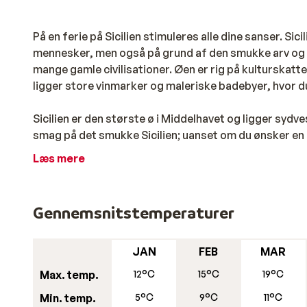
På en ferie på Sicilien stimuleres alle dine sanser. Si
mennesker, men også på grund af den smukke arv og 
mange gamle civilisationer. Øen er rig på kulturskatte,
ligger store vinmarker og maleriske badebyer, hvor du
Sicilien er den største ø i Middelhavet og ligger sydv
smag på det smukke Sicilien; uanset om du ønsker en u
interessant kultur, kan du få dine ønsker opfyldt her.
Læs mere
Solskinsferie på Sicilien
Gennemsnitstemperaturer
Siciliens kyst er 1030 kilometer lang, og kun på den 
er på udkig efter sjov og en smule kultur, skal du tage
hav og sand byder disse livlige badebyer også på imp
JAN
FEB
MAR
atmosfære.
Max. temp.
12°C
15°C
19°C
Min. temp.
5°C
9°C
11°C
Siciliens smukkeste strande