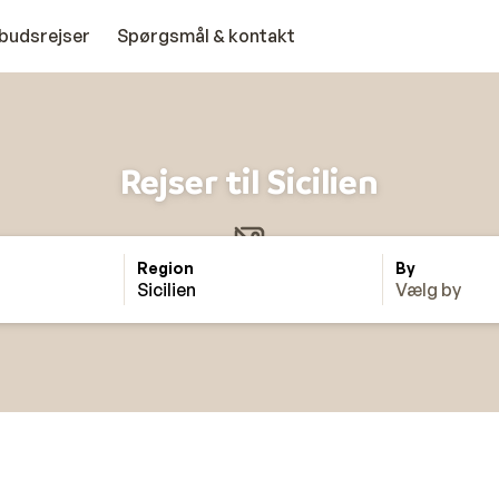
budsrejser
Spørgsmål & kontakt
Rejser til Sicilien
Region
By
Sicilien
Vælg by