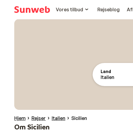
Vores tilbud
Rejseblog
Af
Land
Italien
Hjem
Rejser
Italien
Sicilien
Om Sicilien