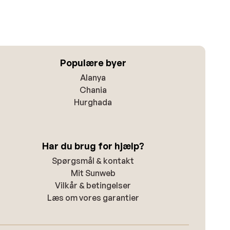
Populære byer
Alanya
Chania
Hurghada
Har du brug for hjælp?
Spørgsmål & kontakt
Mit Sunweb
Vilkår & betingelser
Læs om vores garantier