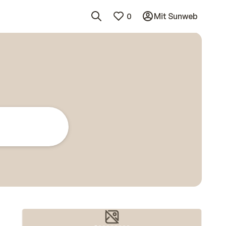
0
Mit Sunweb