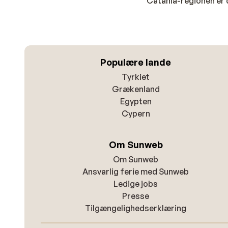
Catania-regionen er 
Populære lande
Tyrkiet
Grækenland
Egypten
Cypern
Om Sunweb
Om Sunweb
Ansvarlig ferie med Sunweb
Ledige jobs
Presse
Tilgængelighedserklæring