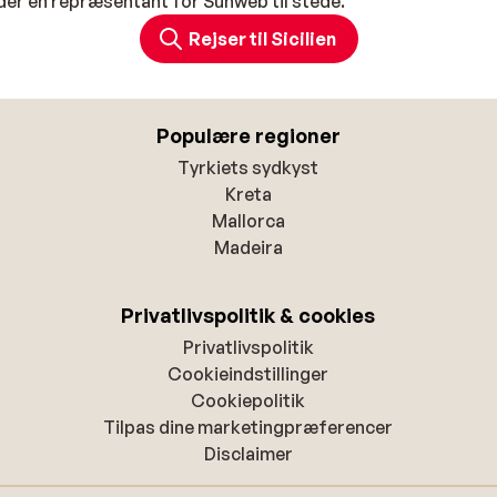
der en repræsentant for Sunweb til stede.
Rejser til Sicilien
Populære regioner
Tyrkiets sydkyst
Kreta
Mallorca
Madeira
Privatlivspolitik & cookies
Privatlivspolitik
Cookieindstillinger
Cookiepolitik
Tilpas dine marketingpræferencer
Disclaimer