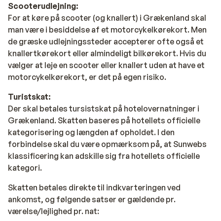
Scooterudlejning:
For at køre på scooter (og knallert) i Grækenland skal
man være i besiddelse af et motorcykelkørekort. Men
de græske udlejningssteder accepterer ofte også et
knallertkørekort eller almindeligt bilkørekort. Hvis du
vælger at leje en scooter eller knallert uden at have et
motorcykelkørekort, er det på egen risiko.
Turistskat:
Der skal betales tursistskat på hotelovernatninger i
Grækenland. Skatten baseres på hotellets officielle
kategorisering og længden af opholdet. I den
forbindelse skal du være opmærksom på, at Sunwebs
klassificering kan adskille sig fra hotellets officielle
kategori.
Skatten betales direkte til indkvarteringen ved
ankomst, og følgende satser er gældende pr.
værelse/lejlighed pr. nat: