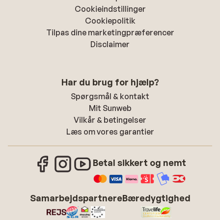
Cookieindstillinger
Cookiepolitik
Tilpas dine marketingpræferencer
Disclaimer
Har du brug for hjælp?
Spørgsmål & kontakt
Mit Sunweb
Vilkår & betingelser
Læs om vores garantier
Betal sikkert og nemt
Samarbejdspartnere
Bæredygtighed