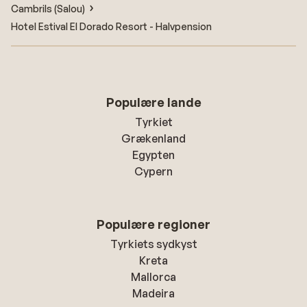
Cambrils (Salou)
Hotel Estival El Dorado Resort - Halvpension
Populære lande
Tyrkiet
Grækenland
Egypten
Cypern
Populære regioner
Tyrkiets sydkyst
Kreta
Mallorca
Madeira