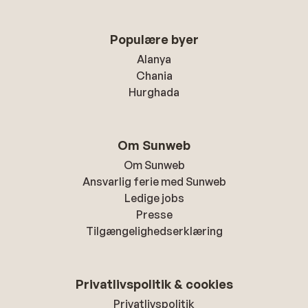
Populære byer
Alanya
Chania
Hurghada
Om Sunweb
Om Sunweb
Ansvarlig ferie med Sunweb
Ledige jobs
Presse
Tilgængelighedserklæring
Privatlivspolitik & cookies
Privatlivspolitik