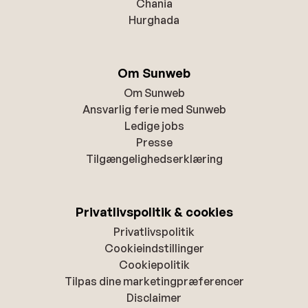
Chania
Hurghada
Om Sunweb
Om Sunweb
Ansvarlig ferie med Sunweb
Ledige jobs
Presse
Tilgængelighedserklæring
Privatlivspolitik & cookies
Privatlivspolitik
Cookieindstillinger
Cookiepolitik
Tilpas dine marketingpræferencer
Disclaimer