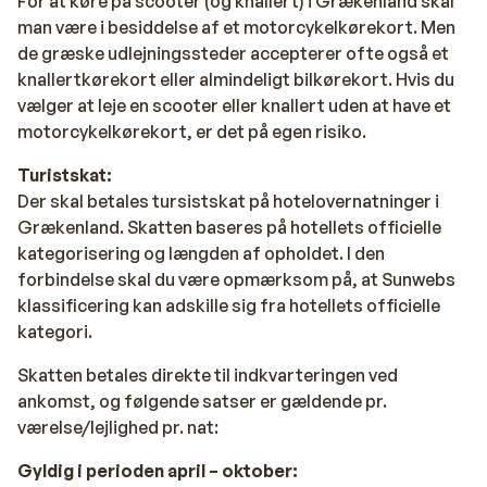
For at køre på scooter (og knallert) i Grækenland skal
man være i besiddelse af et motorcykelkørekort. Men
de græske udlejningssteder accepterer ofte også et
knallertkørekort eller almindeligt bilkørekort. Hvis du
vælger at leje en scooter eller knallert uden at have et
motorcykelkørekort, er det på egen risiko.
Turistskat:
Der skal betales tursistskat på hotelovernatninger i
Grækenland. Skatten baseres på hotellets officielle
kategorisering og længden af opholdet. I den
forbindelse skal du være opmærksom på, at Sunwebs
klassificering kan adskille sig fra hotellets officielle
kategori.
Skatten betales direkte til indkvarteringen ved
ankomst, og følgende satser er gældende pr.
værelse/lejlighed pr. nat:
Gyldig i perioden april – oktober: