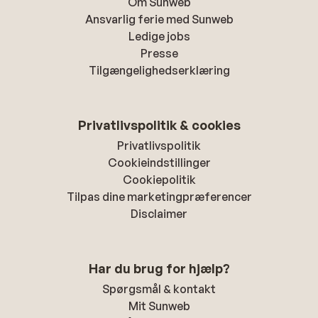
Om Sunweb
Ansvarlig ferie med Sunweb
Ledige jobs
Presse
Tilgængelighedserklæring
Privatlivspolitik & cookies
Privatlivspolitik
Cookieindstillinger
Cookiepolitik
Tilpas dine marketingpræferencer
Disclaimer
Har du brug for hjælp?
Spørgsmål & kontakt
Mit Sunweb