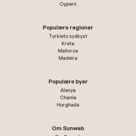
Cypern
Populære regioner
Tyrkiets sydkyst
Kreta
Mallorca
Madeira
Populære byer
Alanya
Chania
Hurghada
Om Sunweb