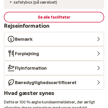
safetybox (på værelset)
Se alle faciliteter
Rejseinformation
Bemærk
Forplejning
Flyinformation
Bæredygtighedscertificeret
Hvad gæster synes
Dette er 100 % ægte kundeanmeldelser, der ærligt
afspejler deres oplevelser med vores produkt.