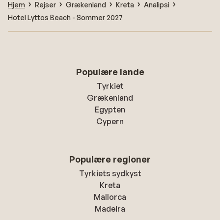
Hjem
Rejser
Grækenland
Kreta
Analipsi
Hotel Lyttos Beach - Sommer 2027
Populære lande
Tyrkiet
Grækenland
Egypten
Cypern
Populære regioner
Tyrkiets sydkyst
Kreta
Mallorca
Madeira