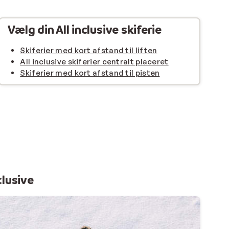
Vælg din All inclusive skiferie
Skiferier med kort afstand til liften
All inclusive skiferier centralt placeret
Skiferier med kort afstand til pisten
clusive