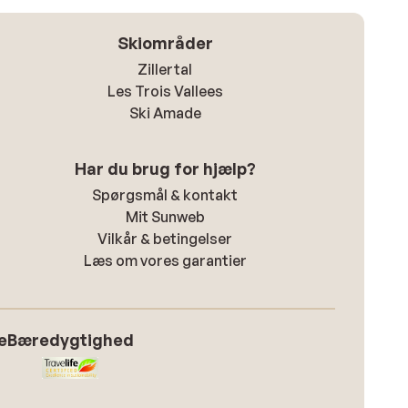
Skiområder
Zillertal
Les Trois Vallees
Ski Amade
Har du brug for hjælp?
Spørgsmål & kontakt
Mit Sunweb
Vilkår & betingelser
Læs om vores garantier
e
Bæredygtighed