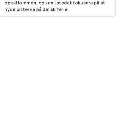
op ad lommen, og kan i stedet fokusere på at
nyde pisterne på din skiferie.