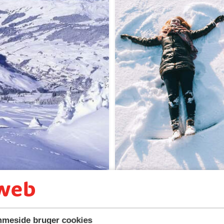
Skiferie i Frankrig
meside bruger cookies