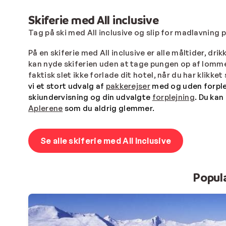
Skiferie med All inclusive
Tag på ski med All inclusive og slip for madlavning p
På en skiferie med All inclusive er alle måltider, dri
kan nyde skiferien uden at tage pungen op af lommen
faktisk slet ikke forlade dit hotel, når du har klikke
vi et stort udvalg af
pakkerejser
med og uden forplej
skiundervisning og din udvalgte
forplejning
. Du kan
Aplerene
som du aldrig glemmer.
Se alle skiferie med All Inclusive
Populæ