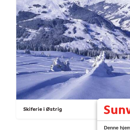
Skiferie i Østrig
Denne hjem