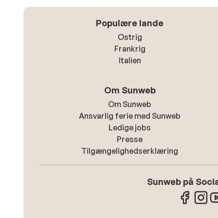
Populære lande
Ostrig
Frankrig
Italien
Om Sunweb
Om Sunweb
Ansvarlig ferie med Sunweb
Ledige jobs
Presse
Tilgængelighedserklæring
Sunweb på Socia