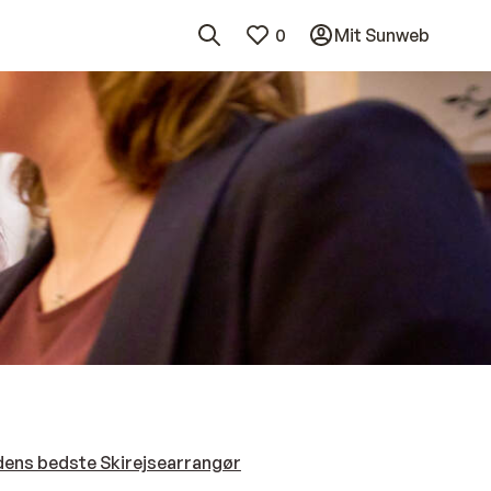
0
Mit Sunweb
dens bedste Skirejsearrangør