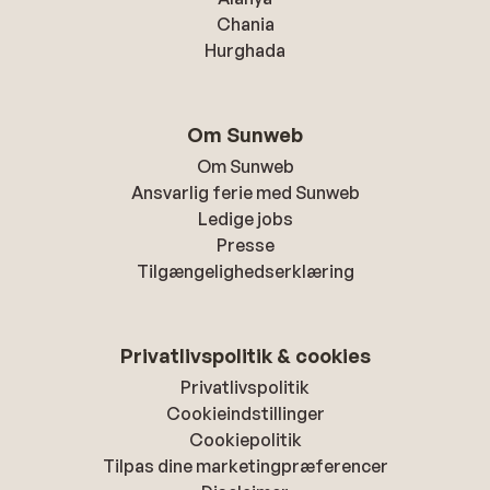
Chania
Hurghada
Om Sunweb
Om Sunweb
Ansvarlig ferie med Sunweb
Ledige jobs
Presse
Tilgængelighedserklæring
Privatlivspolitik & cookies
Privatlivspolitik
Cookieindstillinger
Cookiepolitik
Tilpas dine marketingpræferencer