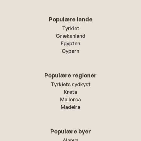
Populære lande
Tyrkiet
Grækenland
Egypten
Cypern
Populære regioner
Tyrkiets sydkyst
Kreta
Mallorca
Madeira
Populære byer
Alanya