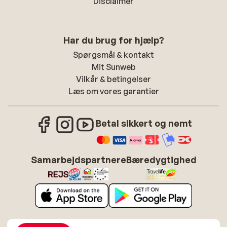
Disclaimer
Har du brug for hjælp?
Spørgsmål & kontakt
Mit Sunweb
Vilkår & betingelser
Læs om vores garantier
Betal sikkert og nemt
Samarbejdspartnere
Bæredygtighed