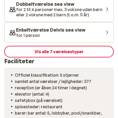
Dobbeltværelse sea view
for 2 til 4 personer max. 3 voksne uden børn
eller 2 voksne med 2 børn (t.o.m. 11 år)
Enkeltværelse Delvis sea view
for 1 person
Vis alle 7 værelsestyper
Faciliteter
Officiel klassifikation: 5 stjerner
samlet antal værelser / lejligheder: 377
reception (er åben 24 timer i døgnet)
elevator (antal: 4)
safetybox (på værelset)
spisesteder: restaurant
barer: bar antal: 5, lobbybar, pool/snackbar,