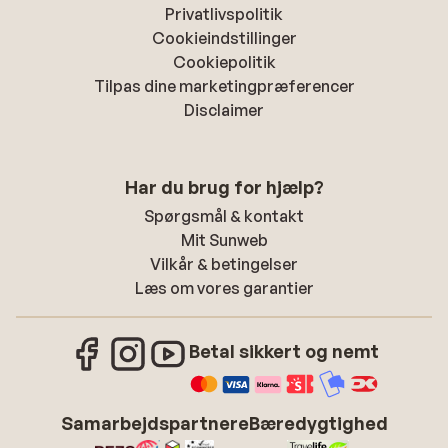
Privatlivspolitik
Cookieindstillinger
Cookiepolitik
Tilpas dine marketingpræferencer
Disclaimer
Har du brug for hjælp?
Spørgsmål & kontakt
Mit Sunweb
Vilkår & betingelser
Læs om vores garantier
Betal sikkert og nemt
Samarbejdspartnere
Bæredygtighed