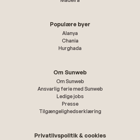
Madeira
Populære byer
Alanya
Chania
Hurghada
Om Sunweb
Om Sunweb
Ansvarlig ferie med Sunweb
Ledige jobs
Presse
Tilgængelighedserklæring
Privatlivspolitik & cookies