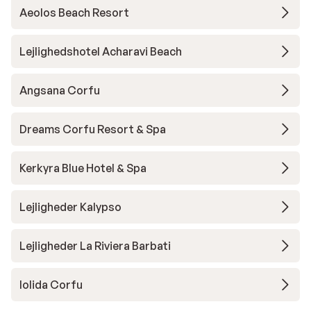
Aeolos Beach Resort
Lejlighedshotel Acharavi Beach
Angsana Corfu
Dreams Corfu Resort & Spa
Kerkyra Blue Hotel & Spa
Lejligheder Kalypso
Lejligheder La Riviera Barbati
Iolida Corfu