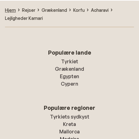
Hjem
Rejser
Grækenland
Korfu
Acharavi
Lejligheder Kamari
Populære lande
Tyrkiet
Grækenland
Egypten
Cypern
Populære regioner
Tyrkiets sydkyst
Kreta
Mallorca