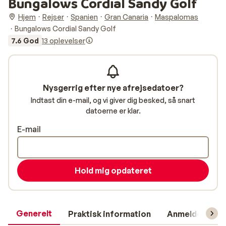
Bungalows Cordial Sandy Golf
Hjem
Rejser
Spanien
Gran Canaria
Maspalomas
Bungalows Cordial Sandy Golf
7.6 God
13 oplevelser
Nysgerrig efter nye afrejsedatoer?
Indtast din e-mail, og vi giver dig besked, så snart
datoerne er klar.
E-mail
Hold mig opdateret
Generelt
Praktisk information
Anmeldelser