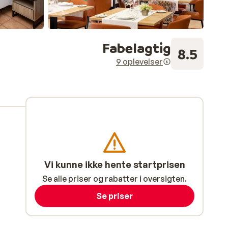
Fabelagtig
8.5
9 oplevelser
Vi kunne ikke hente startprisen
Se alle priser og rabatter i oversigten.
Se priser