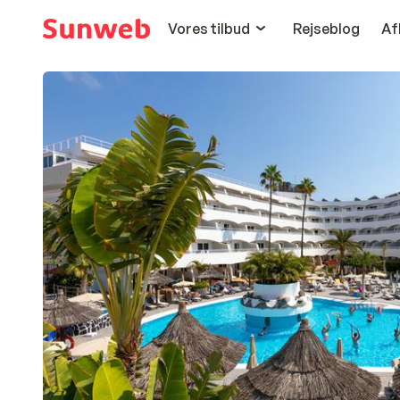
Vores tilbud
Rejseblog
Af