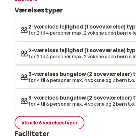
komme tilbage til efter en dag i solen eller når du ha
Værelsestyper
2-værelses lejlighed (1 soveværelse) typ
for 2 til 4 personer max. 2 voksne uden børn elle
2-værelses lejlighed (1 soveværelse) typ
for 2 til 4 personer max. 2 voksne uden børn elle
3-værelses bungalow (2 soveværelser) 
for 4 til 6 personer max. 4 voksne og 2 børn t.o.m
3-værelses bungalow (2 soveværelser) t
for 4 til 6 personer max. 4 voksne og 2 børn t.o.m
Vis alle 6 værelsestyper
Faciliteter