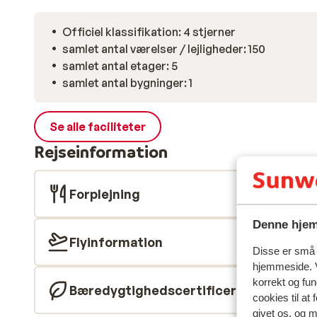
Officiel klassifikation: 4 stjerner
samlet antal værelser / lejligheder: 150
samlet antal etager: 5
samlet antal bygninger: 1
Se alle faciliteter
Rejseinformation
Forplejning
Denne hjem
Flyinformation
Disse er små t
hjemmeside. V
korrekt og fu
Bæredygtighedscertificeret
cookies til at
givet os, og 