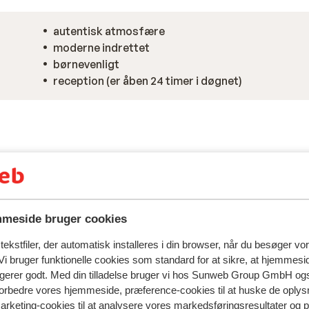
autentisk atmosfære
moderne indrettet
børnevenligt
reception (er åben 24 timer i døgnet)
meside bruger cookies
ekstfiler, der automatisk installeres i din browser, når du besøger vo
i bruger funktionelle cookies som standard for at sikre, at hjemmesi
ngerer godt. Med din tilladelse bruger vi hos Sunweb Group GmbH ogs
 forbedre vores hjemmeside, præference-cookies til at huske de oplys
marketing-cookies til at analysere vores markedsføringsresultater og 