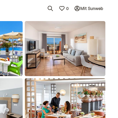
0
Mit Sunweb