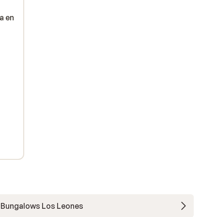
a en
Bungalows Los Leones