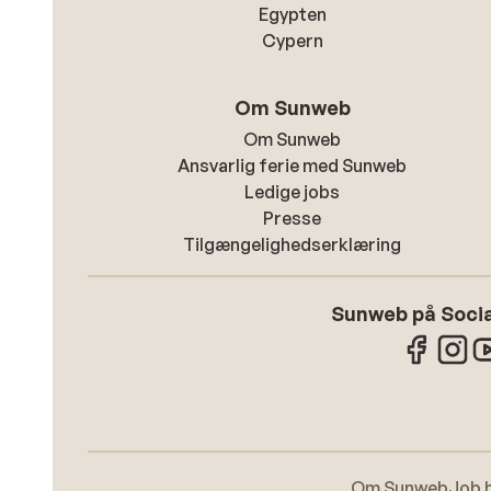
Egypten
Cypern
Om Sunweb
Om Sunweb
Ansvarlig ferie med Sunweb
Ledige jobs
Presse
Tilgængelighedserklæring
Sunweb på Socia
Om Sunweb
Job 