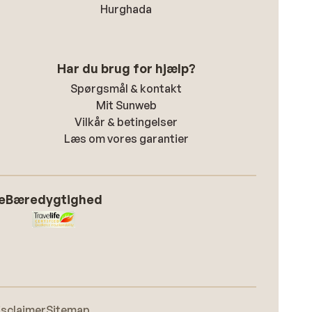
Hurghada
Har du brug for hjælp?
Spørgsmål & kontakt
Mit Sunweb
Vilkår & betingelser
Læs om vores garantier
e
Bæredygtighed
isclaimer
Sitemap