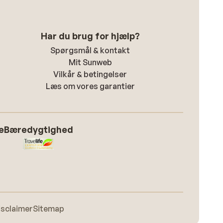
Har du brug for hjælp?
Spørgsmål & kontakt
Mit Sunweb
Vilkår & betingelser
Læs om vores garantier
e
Bæredygtighed
isclaimer
Sitemap