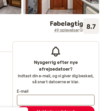
Fabelagtig
8.7
49 oplevelser
Nysgerrig efter nye
afrejsedatoer?
Indtast din e-mail, og vi giver dig besked,
så snart datoerne er klar.
E-mail