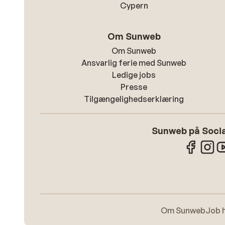
Cypern
Om Sunweb
Om Sunweb
Ansvarlig ferie med Sunweb
Ledige jobs
Presse
Tilgængelighedserklæring
Sunweb på Socia
Om Sunweb
Job 