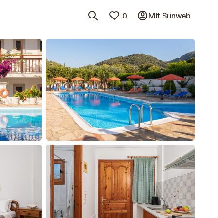
0
Mit Sunweb