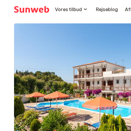
Vores tilbud
Rejseblog
Af