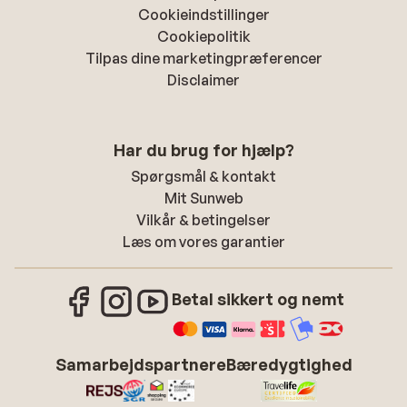
Cookieindstillinger
Cookiepolitik
Tilpas dine marketingpræferencer
Disclaimer
Har du brug for hjælp?
Spørgsmål & kontakt
Mit Sunweb
Vilkår & betingelser
Læs om vores garantier
Betal sikkert og nemt
Samarbejdspartnere
Bæredygtighed