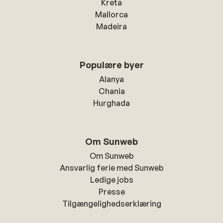
Kreta
Mallorca
Madeira
Populære byer
Alanya
Chania
Hurghada
Om Sunweb
Om Sunweb
Ansvarlig ferie med Sunweb
Ledige jobs
Presse
Tilgængelighedserklæring