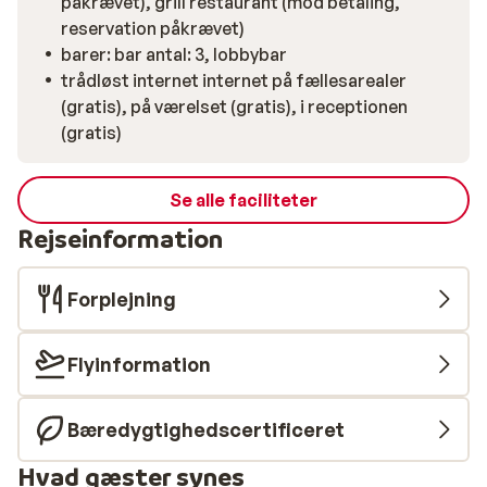
påkrævet), grill restaurant (mod betaling,
reservation påkrævet)
barer: bar antal: 3, lobbybar
trådløst internet internet på fællesarealer
(gratis), på værelset (gratis), i receptionen
(gratis)
Se alle faciliteter
Rejseinformation
Forplejning
Flyinformation
Bæredygtighedscertificeret
Hvad gæster synes