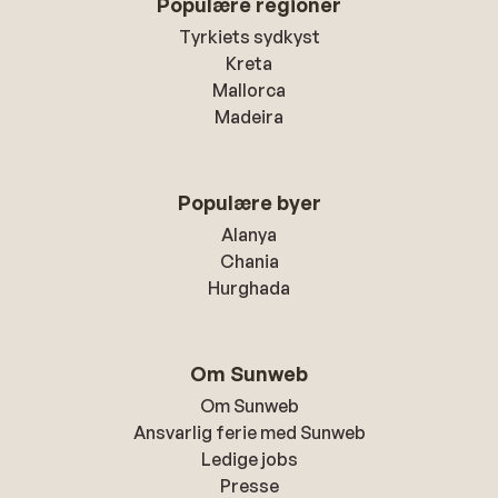
Populære regioner
Tyrkiets sydkyst
Kreta
Mallorca
Madeira
Populære byer
Alanya
Chania
Hurghada
Om Sunweb
Om Sunweb
Ansvarlig ferie med Sunweb
Ledige jobs
Presse