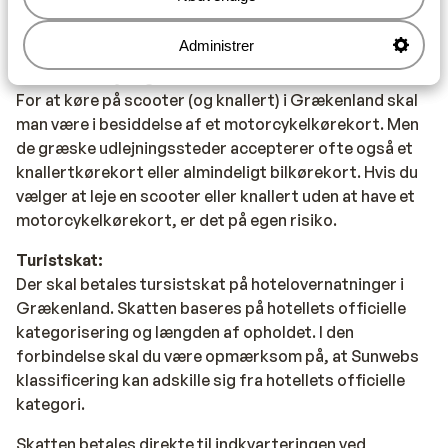
Rejsedokumenter:
Du skal være i besiddelse af et gyldigt pas.
Administrer
Scooterudlejning:
For at køre på scooter (og knallert) i Grækenland skal
man være i besiddelse af et motorcykelkørekort. Men
de græske udlejningssteder accepterer ofte også et
knallertkørekort eller almindeligt bilkørekort. Hvis du
vælger at leje en scooter eller knallert uden at have et
motorcykelkørekort, er det på egen risiko.
Turistskat:
Der skal betales tursistskat på hotelovernatninger i
Grækenland. Skatten baseres på hotellets officielle
kategorisering og længden af opholdet. I den
forbindelse skal du være opmærksom på, at Sunwebs
klassificering kan adskille sig fra hotellets officielle
kategori.
Skatten betales direkte til indkvarteringen ved