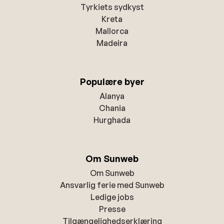
Tyrkiets sydkyst
Kreta
Mallorca
Madeira
Populære byer
Alanya
Chania
Hurghada
Om Sunweb
Om Sunweb
Ansvarlig ferie med Sunweb
Ledige jobs
Presse
Tilgængelighedserklæring