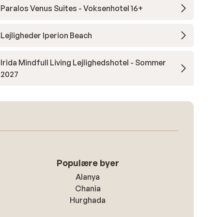
Paralos Venus Suites - Voksenhotel 16+
Lejligheder Iperion Beach
Irida Mindfull Living Lejlighedshotel - Sommer
2027
Populære byer
Alanya
Chania
Hurghada