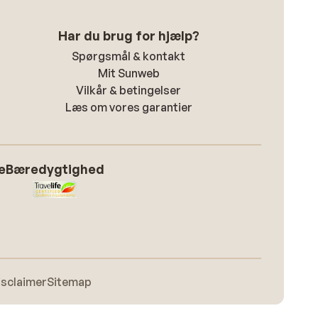
Har du brug for hjælp?
Spørgsmål & kontakt
Mit Sunweb
Vilkår & betingelser
Læs om vores garantier
e
Bæredygtighed
isclaimer
Sitemap