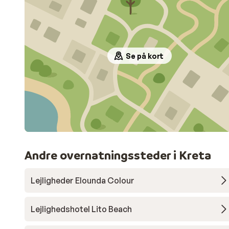
Se på kort
Andre overnatningssteder i Kreta
Lejligheder Elounda Colour
Lejlighedshotel Lito Beach