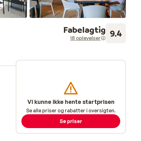
Fabelagtig
9.4
18 oplevelser
Vi kunne ikke hente startprisen
Se alle priser og rabatter i oversigten.
Se priser