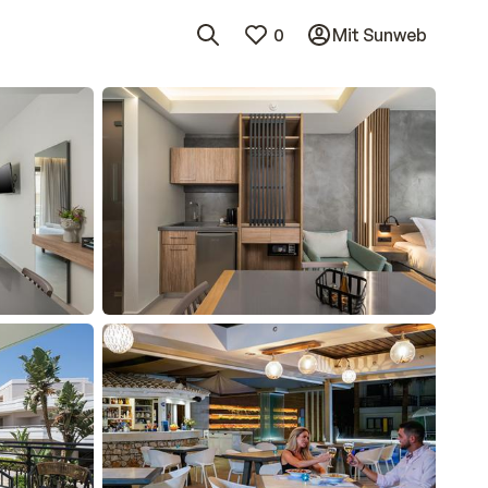
0
Mit Sunweb