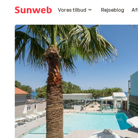
Vores tilbud
Rejseblog
Af