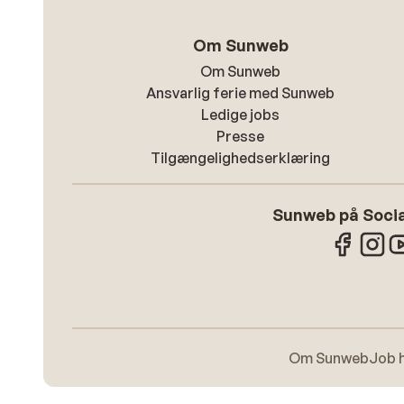
Om Sunweb
Om Sunweb
Ansvarlig ferie med Sunweb
Ledige jobs
Presse
Tilgængelighedserklæring
Sunweb på Socia
Om Sunweb
Job 