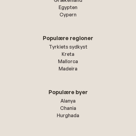
Grækenland
Egypten
Cypern
Populære regioner
Tyrkiets sydkyst
Kreta
Mallorca
Madeira
Populære byer
Alanya
Chania
Hurghada