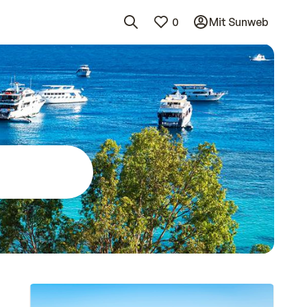
0
Mit Sunweb