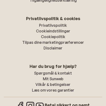
Tilgængelighedserklæring
Privatlivspolitik & cookies
Privatlivspolitik
Cookieindstillinger
Cookiepolitik
Tilpas dine marketingpræferencer
Disclaimer
Har du brug for hjælp?
Spørgsmål & kontakt
Mit Sunweb
Vilkår & betingelser
Læs om vores garantier
Betal sikkert og nemt