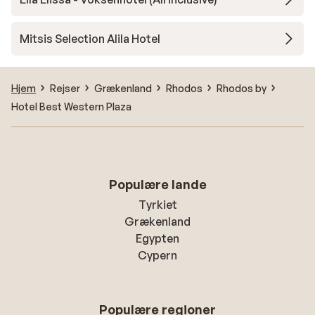
Mitsis Selection Alila Hotel
Hjem
Rejser
Grækenland
Rhodos
Rhodos by
Hotel Best Western Plaza
Populære lande
Tyrkiet
Grækenland
Egypten
Cypern
Populære regioner