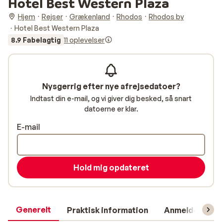
Hotel Best Western Plaza
Hjem
Rejser
Grækenland
Rhodos
Rhodos by
Hotel Best Western Plaza
8.9 Fabelagtig
11 oplevelser
Nysgerrig efter nye afrejsedatoer?
Indtast din e-mail, og vi giver dig besked, så snart
datoerne er klar.
E-mail
Hold mig opdateret
Generelt
Praktisk information
Anmeldelser