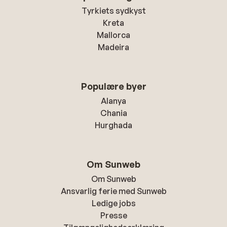
Tyrkiets sydkyst
Kreta
Mallorca
Madeira
Populære byer
Alanya
Chania
Hurghada
Om Sunweb
Om Sunweb
Ansvarlig ferie med Sunweb
Ledige jobs
Presse