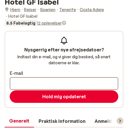
Hotel GF Isabel
Hjem
Rejser
Spanien
Tenerife
Costa Adeje
Hotel GF Isabel
8.5 Fabelagtig
12 oplevelser
Nysgerrig efter nye afrejsedatoer?
Indtast din e-mail, og vi giver dig besked, så snart
datoerne er klar.
E-mail
Hold mig opdateret
Generelt
Praktisk information
Anmeldelser