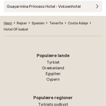
Guayarmina Princess Hotel - Voksenhotel
Hjem
Rejser
Spanien
Tenerife
Costa Adeje
Hotel GF Isabel
Populære lande
Tyrkiet
Grækenland
Egypten
Cypern
Populære regioner
Tyrkiets sydkyst