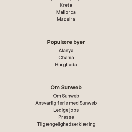
Kreta
Mallorca
Madeira
Populære byer
Alanya
Chania
Hurghada
Om Sunweb
Om Sunweb
Ansvarlig ferie med Sunweb
Ledige jobs
Presse
Tilgængelighedserklæring