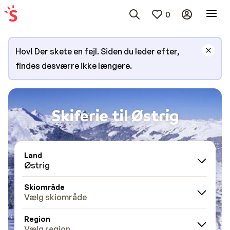
0
Hov! Der skete en fejl. Siden du leder efter,
findes desværre ikke længere.
Skiferie til Østrig
Land
Østrig
Skiområde
Vælg skiområde
Region
Vælg region