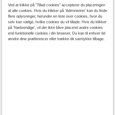
Ved at klikke på "Tillad cookies" accepterer du placeringen
af alle cookies. Hvis du klikker på 'Administrer' kan du finde
2 Lander Skiarena
flere oplysninger, herunder en liste over cookies, hvor du
selv kan vælge, hvilke cookies du vil tillade. Hvis du klikker
på 'Nødvendige', vil der ikke blive placeret andre cookies
end funktionelle cookies i din browser. Du kan til enhver tid
ændre dine præferencer eller trække dit samtykke tilbage.
Silvretta Montafon