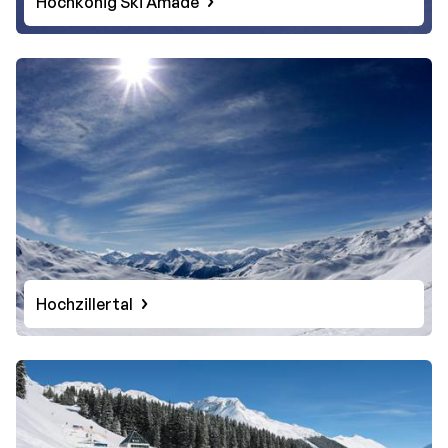
Hochkonig Ski Amade
Hochzillertal