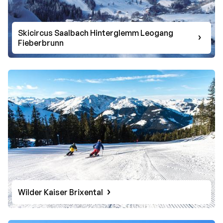
Skicircus Saalbach Hinterglemm Leogang
Fieberbrunn
Wilder Kaiser Brixental