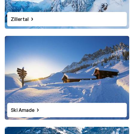
Zillertal
Ski Amade