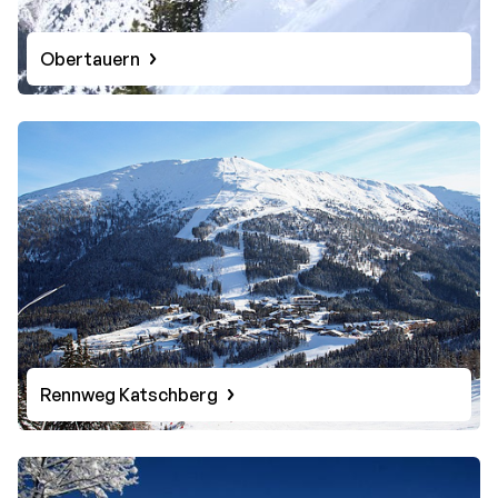
Obertauern
Rennweg Katschberg