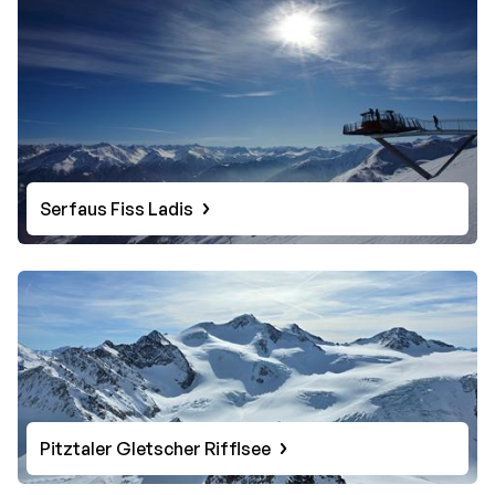
Serfaus Fiss Ladis
Pitztaler Gletscher Rifflsee