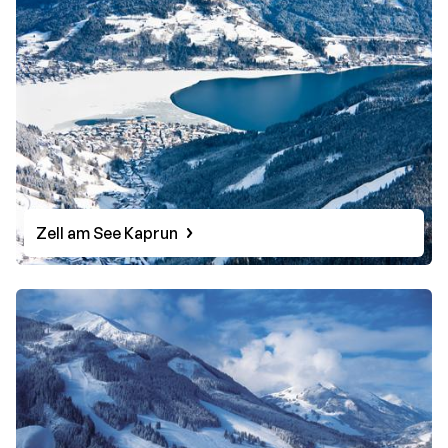
Zell am See Kaprun