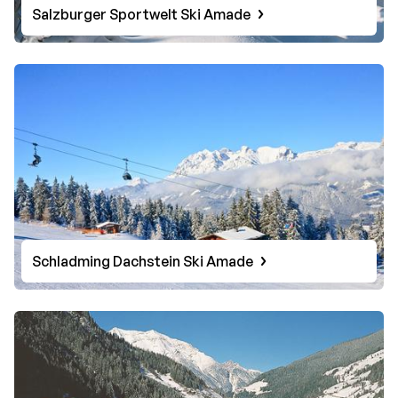
Salzburger Sportwelt Ski Amade
Schladming Dachstein Ski Amade