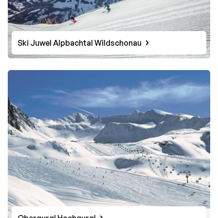
Ski Juwel Alpbachtal Wildschonau
Obergurgl Hochgurgl