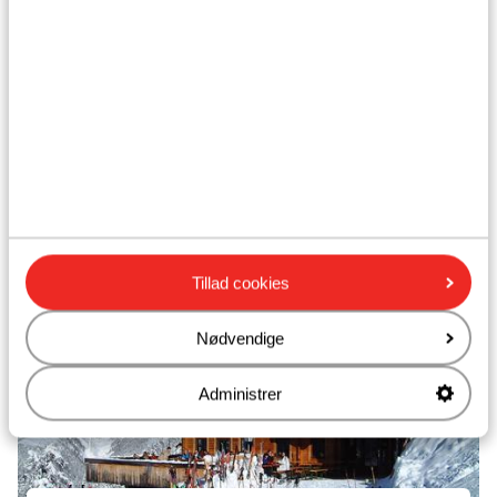
Skiarena Karnten Nassfeld Hermagor
Tillad cookies
Nødvendige
Administrer