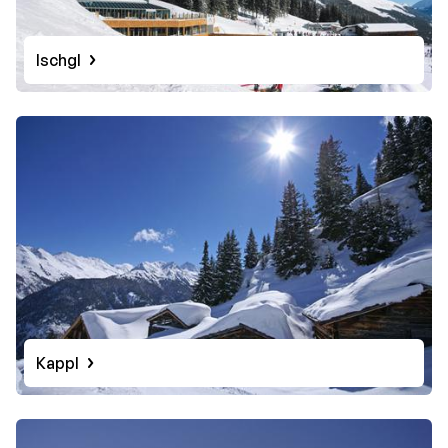
Ischgl
Kappl