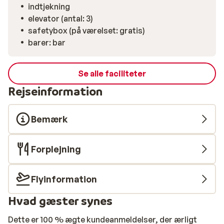
indtjekning
elevator (antal: 3)
safetybox (på værelset: gratis)
barer: bar
Se alle faciliteter
Rejseinformation
Bemærk
Forplejning
Flyinformation
Hvad gæster synes
Dette er 100 % ægte kundeanmeldelser, der ærligt