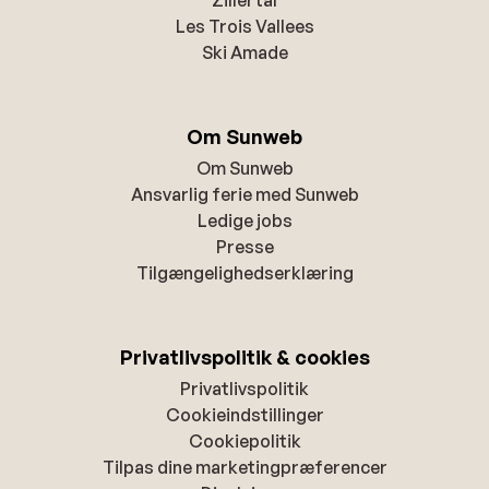
Zillertal
Les Trois Vallees
Ski Amade
Om Sunweb
Om Sunweb
Ansvarlig ferie med Sunweb
Ledige jobs
Presse
Tilgængelighedserklæring
Privatlivspolitik & cookies
Privatlivspolitik
Cookieindstillinger
Cookiepolitik
Tilpas dine marketingpræferencer