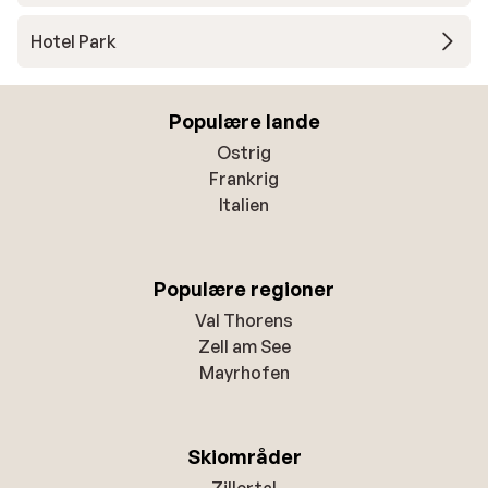
Hotel Park
Populære lande
Ostrig
Frankrig
Italien
Populære regioner
Val Thorens
Zell am See
Mayrhofen
Skiområder