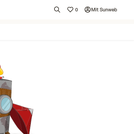
0
Mit Sunweb