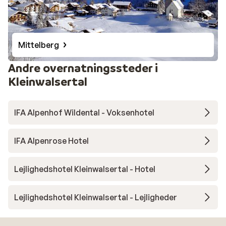
Mittelberg
Andre overnatningssteder i
Kleinwalsertal
IFA Alpenhof Wildental - Voksenhotel
IFA Alpenrose Hotel
Lejlighedshotel Kleinwalsertal - Hotel
Lejlighedshotel Kleinwalsertal - Lejligheder