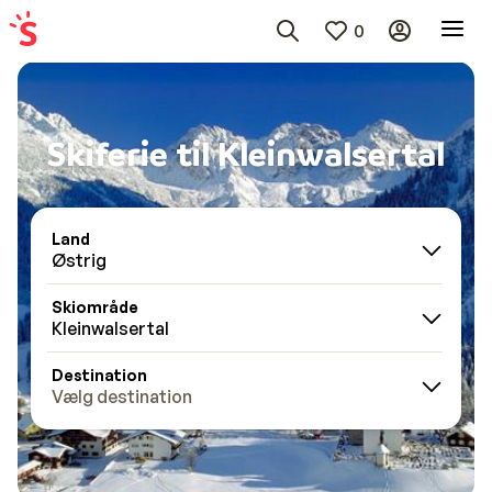
0
Skiferie til Kleinwalsertal
Land
Østrig
Skiområde
Kleinwalsertal
Destination
Vælg destination