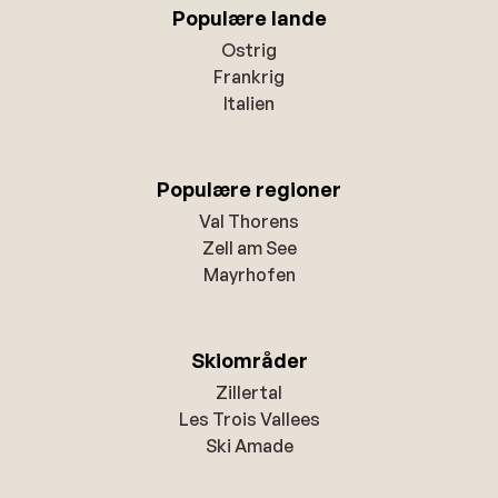
Populære lande
Ostrig
Frankrig
Italien
Populære regioner
Val Thorens
Zell am See
Mayrhofen
Skiområder
Zillertal
Les Trois Vallees
Ski Amade