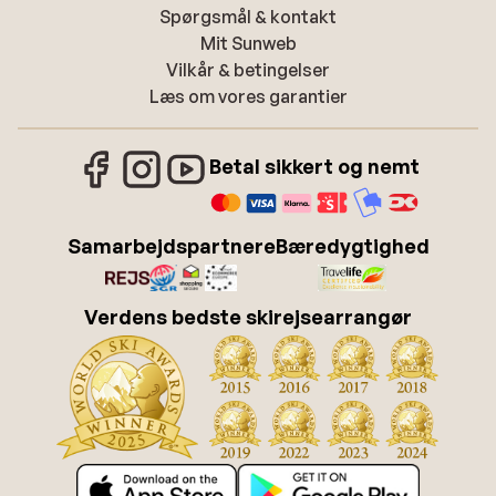
Spørgsmål & kontakt
Mit Sunweb
Vilkår & betingelser
Læs om vores garantier
Betal sikkert og nemt
Samarbejdspartnere
Bæredygtighed
Verdens bedste skirejsearrangør