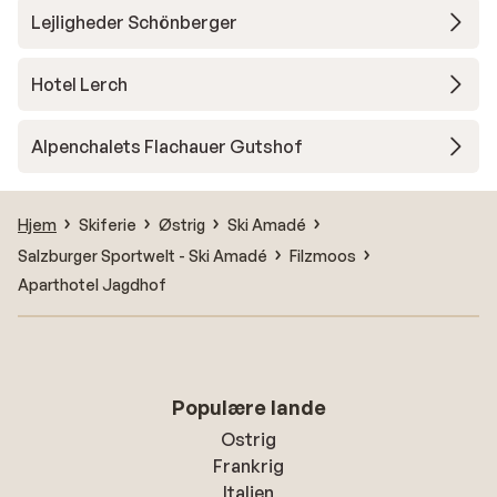
Lejligheder Schönberger
Hotel Lerch
Alpenchalets Flachauer Gutshof
Hjem
Skiferie
Østrig
Ski Amadé
Salzburger Sportwelt - Ski Amadé
Filzmoos
Aparthotel Jagdhof
Populære lande
Ostrig
Frankrig
Italien