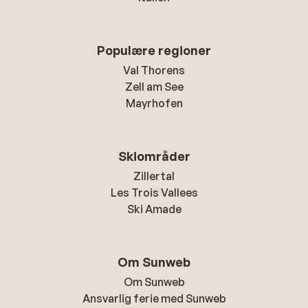
Populære regioner
Val Thorens
Zell am See
Mayrhofen
Skiområder
Zillertal
Les Trois Vallees
Ski Amade
Om Sunweb
Om Sunweb
Ansvarlig ferie med Sunweb