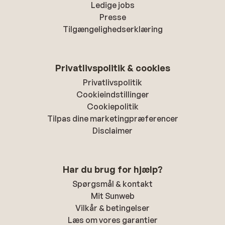
Ledige jobs
Presse
Tilgængelighedserklæring
Privatlivspolitik & cookies
Privatlivspolitik
Cookieindstillinger
Cookiepolitik
Tilpas dine marketingpræferencer
Disclaimer
Har du brug for hjælp?
Spørgsmål & kontakt
Mit Sunweb
Vilkår & betingelser
Læs om vores garantier