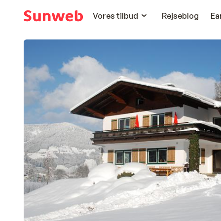
Vores tilbud
Rejseblog
Ea