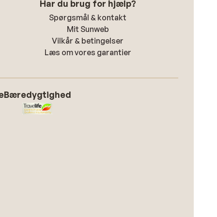
Har du brug for hjælp?
Spørgsmål & kontakt
Mit Sunweb
Vilkår & betingelser
Læs om vores garantier
e
Bæredygtighed