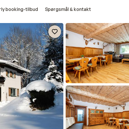
rly booking-tilbud
Spørgsmål & kontakt