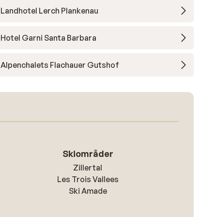
Landhotel Lerch Plankenau
Hotel Garni Santa Barbara
Alpenchalets Flachauer Gutshof
Skiområder
Zillertal
Les Trois Vallees
Ski Amade