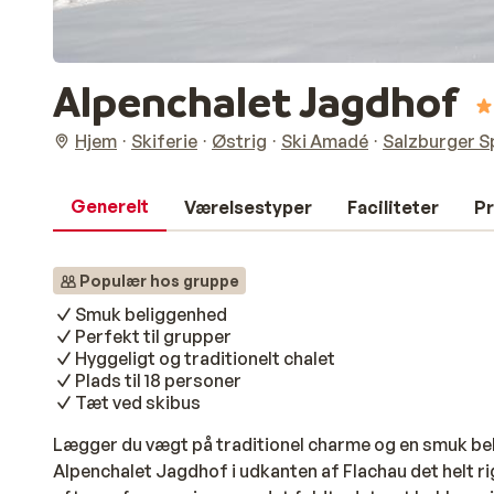
Alpenchalet Jagdhof
Hjem
Skiferie
Østrig
Ski Amadé
Salzburger S
Generelt
Værelsestyper
Faciliteter
Pr
Populær hos gruppe
Smuk beliggenhed
Perfekt til grupper
Hyggeligt og traditionelt chalet
Plads til 18 personer
Tæt ved skibus
Lægger du vægt på traditionel charme og en smuk belig
Alpenchalet Jagdhof i udkanten af Flachau det helt ri