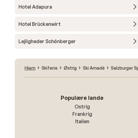
Hotel Adapura
Hotel Brückenwirt
Lejligheder Schönberger
Hjem
Skiferie
Østrig
Ski Amadé
Salzburger S
Populære lande
Ostrig
Frankrig
Italien