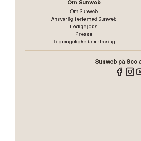
Om Sunweb
Om Sunweb
Ansvarlig ferie med Sunweb
Ledige jobs
Presse
Tilgængelighedserklæring
Sunweb på Socia