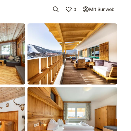
0
Mit Sunweb