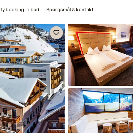
rly booking-tilbud
Spørgsmål & kontakt