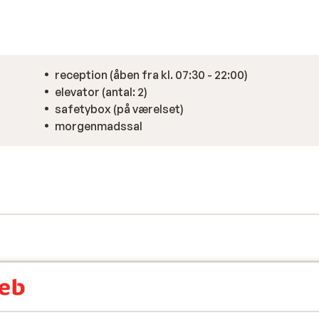
reception (åben fra kl. 07:30 - 22:00)
elevator (antal: 2)
safetybox (på værelset)
morgenmadssal