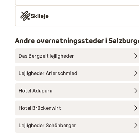
Skileje
Andre overnatningssteder i Salzburg
Das Bergzeit lejligheder
Lejligheder Arlerschmied
Hotel Adapura
Hotel Brückenwirt
Lejligheder Schönberger