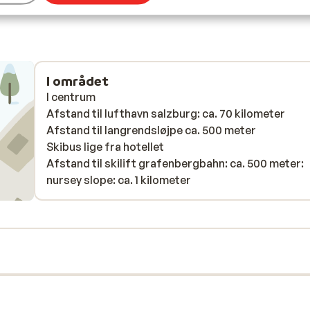
I området
I centrum
Afstand til lufthavn salzburg: ca. 70 kilometer
Afstand til langrendsløjpe ca. 500 meter
Skibus lige fra hotellet
Afstand til skilift grafenbergbahn: ca. 500 meter:
nursey slope: ca. 1 kilometer