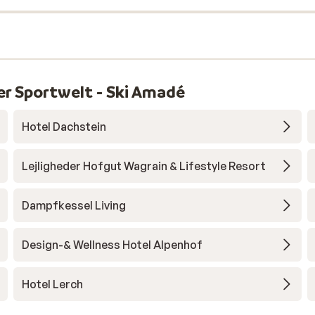
er Sportwelt - Ski Amadé
Hotel Dachstein
Lejligheder Hofgut Wagrain & Lifestyle Resort
Dampfkessel Living
Design-& Wellness Hotel Alpenhof
Hotel Lerch