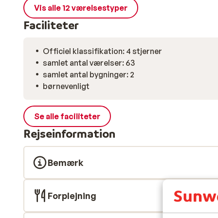
Vis alle 12 værelsestyper
Faciliteter
Officiel klassifikation: 4 stjerner
samlet antal værelser: 63
samlet antal bygninger: 2
børnevenligt
Se alle faciliteter
Rejseinformation
Bemærk
Forplejning