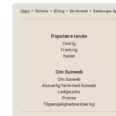
Hjem
Skiferie
Østrig
Ski Amadé
Salzburger S
Populære lande
Ostrig
Frankrig
Italien
Om Sunweb
Om Sunweb
Ansvarlig ferie med Sunweb
Ledige jobs
Presse
Tilgængelighedserklæring