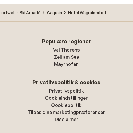
portwelt - Ski Amadé
Wagrain
Hotel Wagrainerhof
Populære regioner
Val Thorens
Zell am See
Mayrhofen
Privatlivspolitik & cookies
Privatlivspolitik
Cookieindstillinger
Cookiepolitik
Tilpas dine marketingpræferencer
Disclaimer