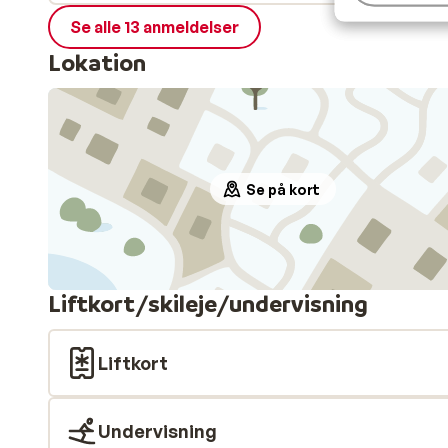
Se alle 13 anmeldelser
Lokation
Se på kort
Liftkort/skileje/undervisning
Liftkort
Undervisning