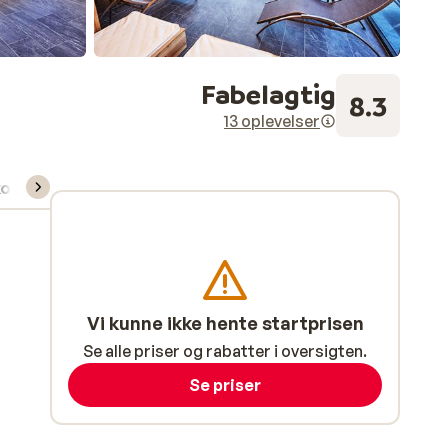
Fabelagtig
8.3
13 oplevelser
kort/skileje/undervisning
Vi kunne ikke hente startprisen
Se alle priser og rabatter i oversigten.
Se priser