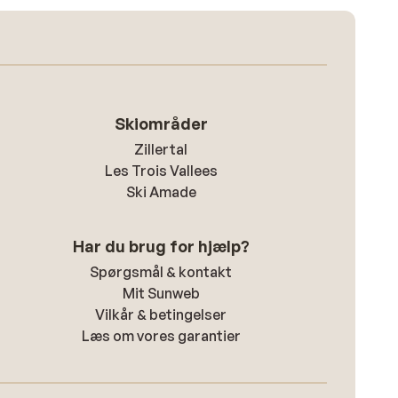
Skiområder
Zillertal
Les Trois Vallees
Ski Amade
Har du brug for hjælp?
Spørgsmål & kontakt
Mit Sunweb
Vilkår & betingelser
Læs om vores garantier