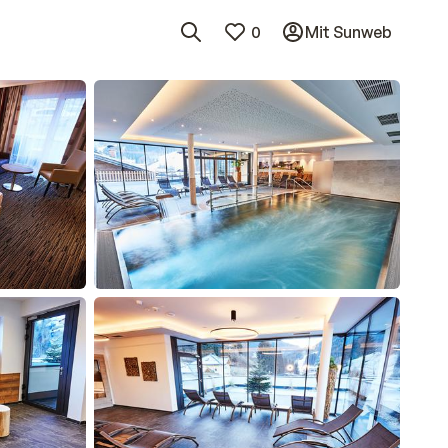
0
Mit Sunweb