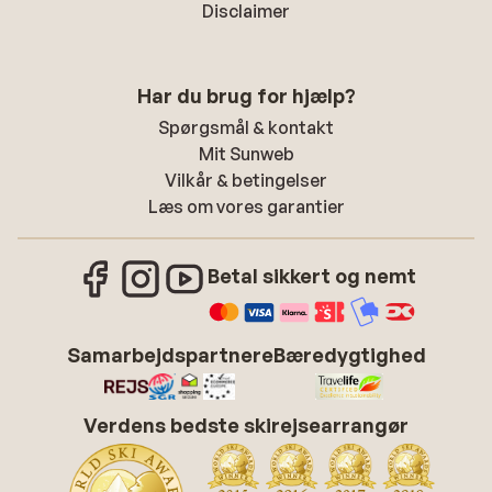
Disclaimer
Har du brug for hjælp?
Spørgsmål & kontakt
Mit Sunweb
Vilkår & betingelser
Læs om vores garantier
Betal sikkert og nemt
Samarbejdspartnere
Bæredygtighed
Verdens bedste skirejsearrangør