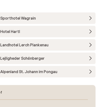
Sporthotel Wagrain
Hotel Hartl
Landhotel Lerch Plankenau
Lejligheder Schönberger
Alpenland St. Johann im Pongau
of