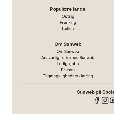
Populære lande
Ostrig
Frankrig
Italien
Om Sunweb
Om Sunweb
Ansvarlig ferie med Sunweb
Ledige jobs
Presse
Tilgængelighedserklæring
Sunweb på Socia