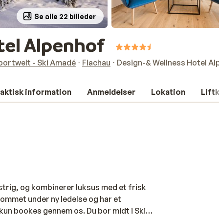
Se alle 22 billeder
tel Alpenhof
portwelt - Ski Amadé
Flachau
Design-& Wellness Hotel Al
aktisk information
Anmeldelser
Lokation
Lift
strig, og kombinerer luksus med et frisk
 kommet under ny ledelse og har et
un bookes gennem os. Du bor midt i Ski