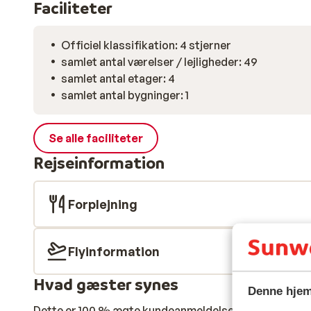
Faciliteter
Officiel klassifikation: 4 stjerner
samlet antal værelser / lejligheder: 49
samlet antal etager: 4
samlet antal bygninger: 1
Se alle faciliteter
Rejseinformation
Forplejning
Flyinformation
Hvad gæster synes
Denne hjem
Dette er 100 % ægte kundeanmeldelser, der ærligt af