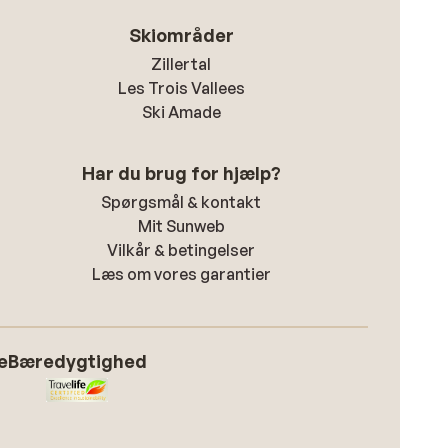
Skiområder
Zillertal
Les Trois Vallees
Ski Amade
Har du brug for hjælp?
Spørgsmål & kontakt
Mit Sunweb
Vilkår & betingelser
Læs om vores garantier
e
Bæredygtighed