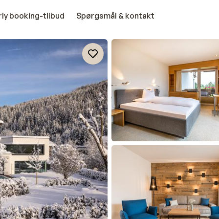
rly booking-tilbud
Spørgsmål & kontakt