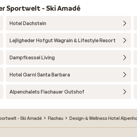
er Sportwelt - Ski Amadé
Hotel Dachstein
Lejligheder Hofgut Wagrain & Lifestyle Resort
Dampfkessel Living
Hotel Garni Santa Barbara
Alpenchalets Flachauer Gutshof
portwelt - Ski Amadé
Flachau
Design-& Wellness Hotel Alpenh