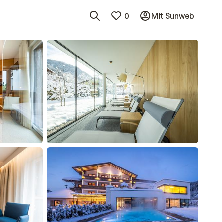
0
Mit Sunweb