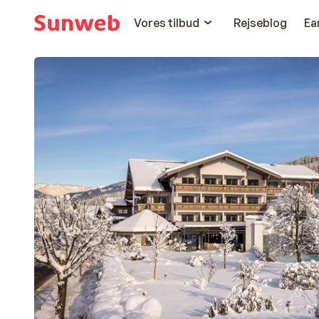
Vores tilbud
Rejseblog
Ea