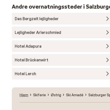
Andre overnatningssteder i Salzburg
Das Bergzeit lejligheder
Lejligheder Arlerschmied
Hotel Adapura
Hotel Brückenwirt
Hotel Lerch
Hjem
Skiferie
Østrig
Ski Amadé
Salzburger S