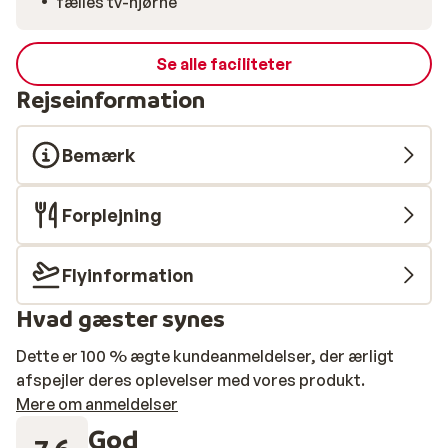
fælles tv-hjørne
Se alle faciliteter
Rejseinformation
Bemærk
Forplejning
Flyinformation
Hvad gæster synes
Dette er 100 % ægte kundeanmeldelser, der ærligt
afspejler deres oplevelser med vores produkt.
Mere om anmeldelser
God