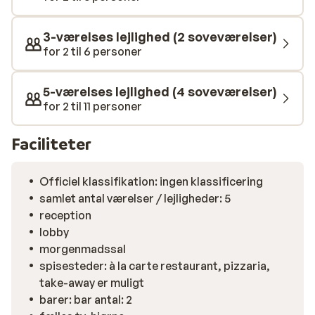
Lejligheder Jagdhof det helt rigtige valg.
3-værelses lejlighed (2 soveværelser)
for 2 til 6 personer
5-værelses lejlighed (4 soveværelser)
for 2 til 11 personer
Faciliteter
Officiel klassifikation: ingen klassificering
samlet antal værelser / lejligheder: 5
reception
lobby
morgenmadssal
spisesteder: à la carte restaurant, pizzaria,
take-away er muligt
barer: bar antal: 2