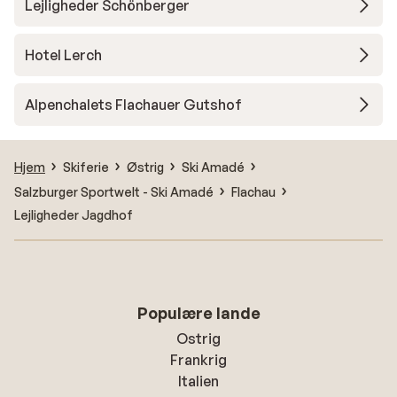
Lejligheder Schönberger
Hotel Lerch
Alpenchalets Flachauer Gutshof
Hjem
Skiferie
Østrig
Ski Amadé
Salzburger Sportwelt - Ski Amadé
Flachau
Lejligheder Jagdhof
Populære lande
Ostrig
Frankrig
Italien