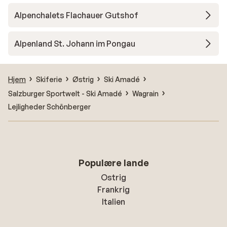
Alpenchalets Flachauer Gutshof
Alpenland St. Johann im Pongau
Hjem
Skiferie
Østrig
Ski Amadé
Salzburger Sportwelt - Ski Amadé
Wagrain
Lejligheder Schönberger
Populære lande
Ostrig
Frankrig
Italien