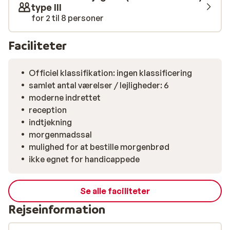
type III
for 2 til 8 personer
Faciliteter
Officiel klassifikation: ingen klassificering
samlet antal værelser / lejligheder: 6
moderne indrettet
reception
indtjekning
morgenmadssal
mulighed for at bestille morgenbrød
ikke egnet for handicappede
Se alle faciliteter
Rejseinformation