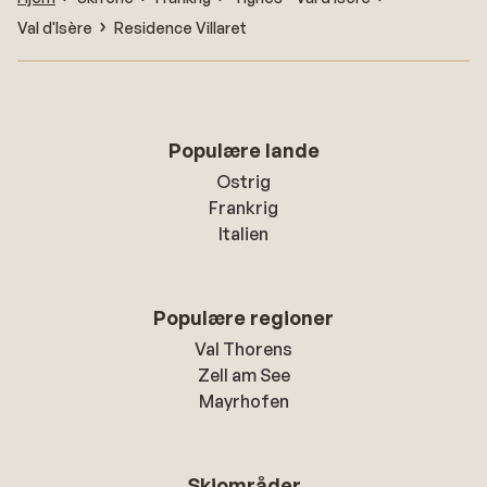
Val d'Isère
Residence Villaret
Populære lande
Ostrig
Frankrig
Italien
Populære regioner
Val Thorens
Zell am See
Mayrhofen
Skiområder