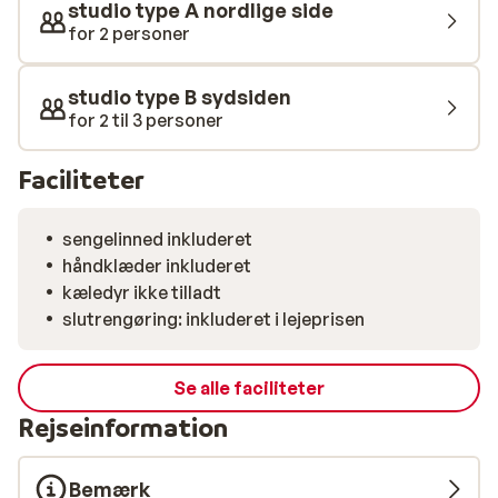
studio type A nordlige side
for 2 personer
studio type B sydsiden
for 2 til 3 personer
Faciliteter
sengelinned inkluderet
håndklæder inkluderet
kæledyr ikke tilladt
slutrengøring: inkluderet i lejeprisen
Se alle faciliteter
Rejseinformation
Bemærk