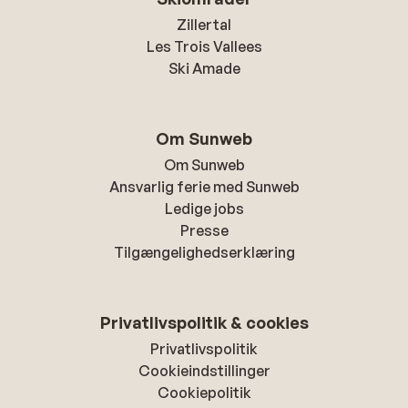
Zillertal
Les Trois Vallees
Ski Amade
Om Sunweb
Om Sunweb
Ansvarlig ferie med Sunweb
Ledige jobs
Presse
Tilgængelighedserklæring
Privatlivspolitik & cookies
Privatlivspolitik
Cookieindstillinger
Cookiepolitik