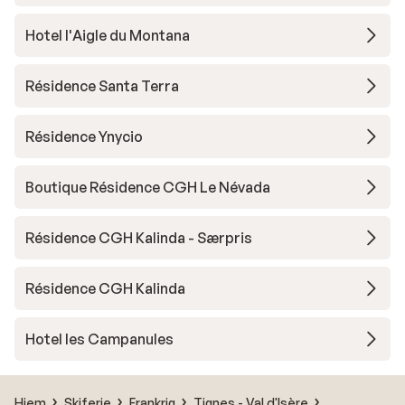
Hotel l'Aigle du Montana
Résidence Santa Terra
Résidence Ynycio
Boutique Résidence CGH Le Névada
Résidence CGH Kalinda - Særpris
Résidence CGH Kalinda
Hotel les Campanules
Hjem
Skiferie
Frankrig
Tignes - Val d'Isère