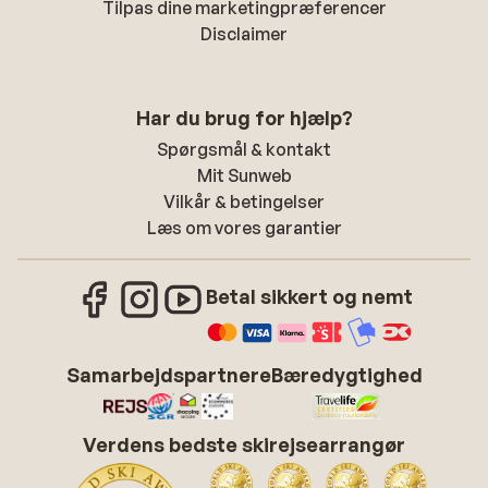
Tilpas dine marketingpræferencer
Disclaimer
Har du brug for hjælp?
Spørgsmål & kontakt
Mit Sunweb
Vilkår & betingelser
Læs om vores garantier
Betal sikkert og nemt
Samarbejdspartnere
Bæredygtighed
Verdens bedste skirejsearrangør