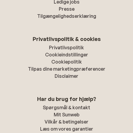
Ledige jobs
Presse
Tilgængelighedserklæring
Privatlivspolitik & cookies
Privatlivspolitik
Cookieindstillinger
Cookiepolitik
Tilpas dine marketingpræferencer
Disclaimer
Har du brug for hjælp?
Spørgsmål & kontakt
Mit Sunweb
Vilkår & betingelser
Læs om vores garantier