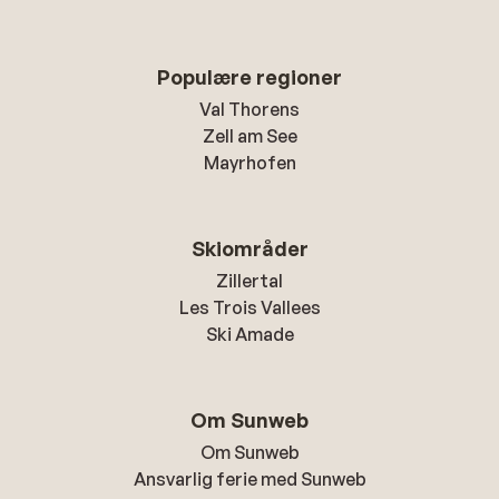
Populære regioner
Val Thorens
Zell am See
Mayrhofen
Skiområder
Zillertal
Les Trois Vallees
Ski Amade
Om Sunweb
Om Sunweb
Ansvarlig ferie med Sunweb