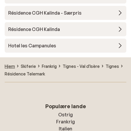
Résidence CGH Kalinda - Særpris
Résidence CGH Kalinda
Hotel les Campanules
Hjem
Skiferie
Frankrig
Tignes - Val d'Isère
Tignes
Résidence Telemark
Populære lande
Ostrig
Frankrig
Italien