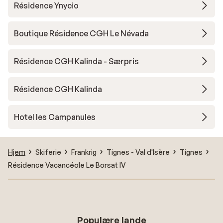
Résidence Ynycio
Boutique Résidence CGH Le Névada
Résidence CGH Kalinda - Særpris
Résidence CGH Kalinda
Hotel les Campanules
Hjem
Skiferie
Frankrig
Tignes - Val d'Isère
Tignes
Résidence Vacancéole Le Borsat IV
Populære lande