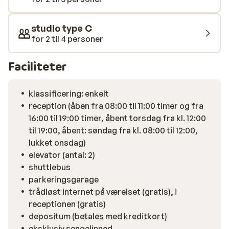
studio type C
for 2 til 4 personer
Faciliteter
klassificering: enkelt
reception (åben fra 08:00 til 11:00 timer og fra
16:00 til 19:00 timer, åbent torsdag fra kl. 12:00
til 19:00, åbent: søndag fra kl. 08:00 til 12:00,
lukket onsdag)
elevator (antal: 2)
shuttlebus
parkeringsgarage
trådløst internet på værelset (gratis), i
receptionen (gratis)
depositum (betales med kreditkort)
eksklusiv sengelinned