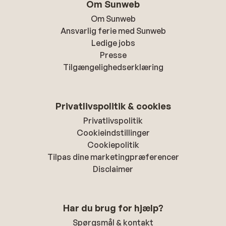
Om Sunweb
Om Sunweb
Ansvarlig ferie med Sunweb
Ledige jobs
Presse
Tilgængelighedserklæring
Privatlivspolitik & cookies
Privatlivspolitik
Cookieindstillinger
Cookiepolitik
Tilpas dine marketingpræferencer
Disclaimer
Har du brug for hjælp?
Spørgsmål & kontakt