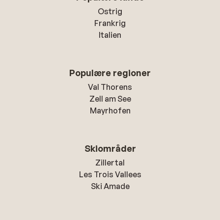
Ostrig
Frankrig
Italien
Populære regioner
Val Thorens
Zell am See
Mayrhofen
Skiområder
Zillertal
Les Trois Vallees
Ski Amade