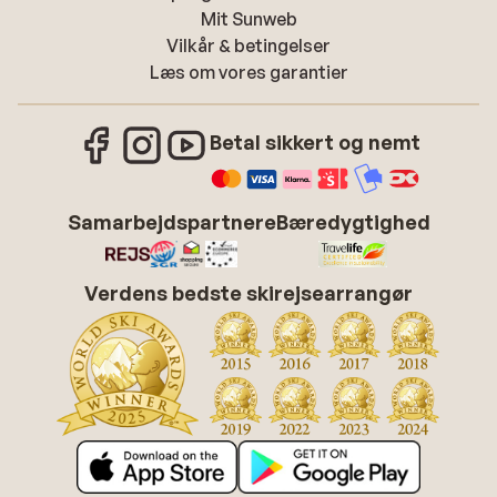
Mit Sunweb
Vilkår & betingelser
Læs om vores garantier
Betal sikkert og nemt
Samarbejdspartnere
Bæredygtighed
Verdens bedste skirejsearrangør