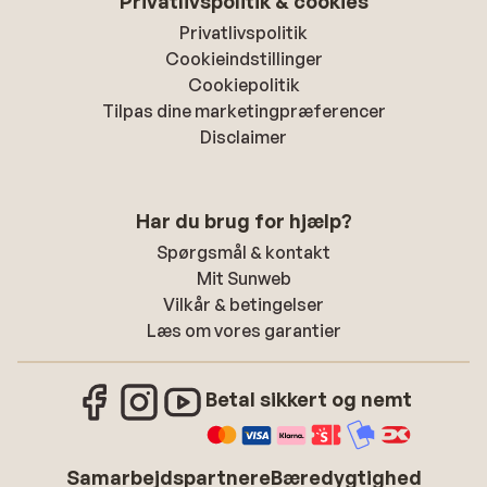
Privatlivspolitik & cookies
Privatlivspolitik
Cookieindstillinger
Cookiepolitik
Tilpas dine marketingpræferencer
Disclaimer
Har du brug for hjælp?
Spørgsmål & kontakt
Mit Sunweb
Vilkår & betingelser
Læs om vores garantier
Betal sikkert og nemt
Samarbejdspartnere
Bæredygtighed