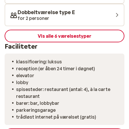
Dobbeltværelse type E
for 2 personer
Vis alle 6 værelsestyper
Faciliteter
klassificering: luksus
reception (er åben 24 timer i døgnet)
elevator
lobby
spisesteder: restaurant (antal: 4), à la carte
restaurant
barer: bar, lobbybar
parkeringsgarage
trådløst internet på værelset (gratis)