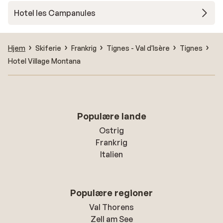
Hotel les Campanules
Hjem
Skiferie
Frankrig
Tignes - Val d'Isère
Tignes
Hotel Village Montana
Populære lande
Ostrig
Frankrig
Italien
Populære regioner
Val Thorens
Zell am See