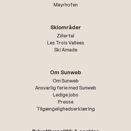
Mayrhofen
Skiområder
Zillertal
Les Trois Vallees
Ski Amade
Om Sunweb
Om Sunweb
Ansvarlig ferie med Sunweb
Ledige jobs
Presse
Tilgængelighedserklæring