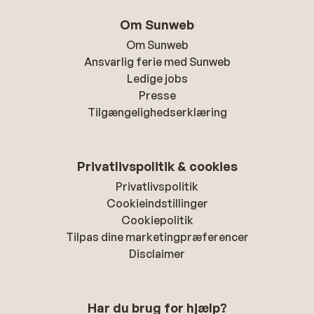
Om Sunweb
Om Sunweb
Ansvarlig ferie med Sunweb
Ledige jobs
Presse
Tilgængelighedserklæring
Privatlivspolitik & cookies
Privatlivspolitik
Cookieindstillinger
Cookiepolitik
Tilpas dine marketingpræferencer
Disclaimer
Har du brug for hjælp?