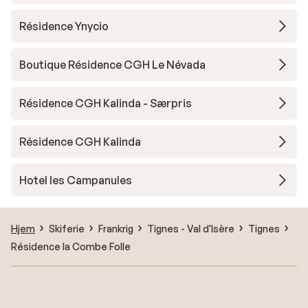
Résidence Ynycio
Boutique Résidence CGH Le Névada
Résidence CGH Kalinda - Særpris
Résidence CGH Kalinda
Hotel les Campanules
Hjem
Skiferie
Frankrig
Tignes - Val d'Isère
Tignes
Résidence la Combe Folle