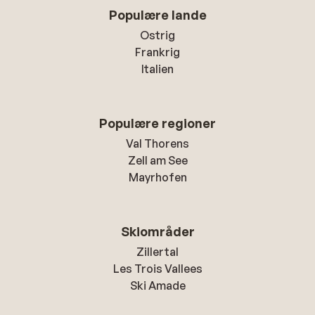
Populære lande
Ostrig
Frankrig
Italien
Populære regioner
Val Thorens
Zell am See
Mayrhofen
Skiområder
Zillertal
Les Trois Vallees
Ski Amade