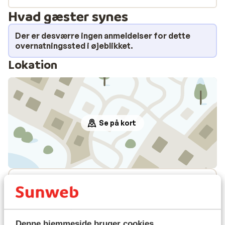
Hvad gæster synes
Der er desværre ingen anmeldelser for dette
overnatningssted i øjeblikket.
Lokation
Se på kort
I området
Afstand til centrum: ca. 100 meter
Afstand til skipiste ca. 50 meter
Afstand til skilift ca. 50 meter
Denne hjemmeside bruger cookies