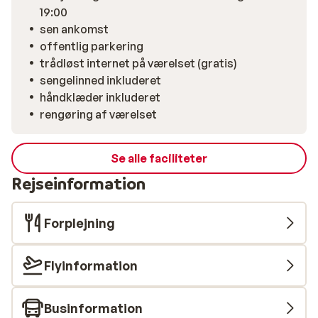
19:00
sen ankomst
offentlig parkering
trådløst internet på værelset (gratis)
sengelinned inkluderet
håndklæder inkluderet
rengøring af værelset
Se alle faciliteter
Rejseinformation
Forplejning
Flyinformation
Businformation