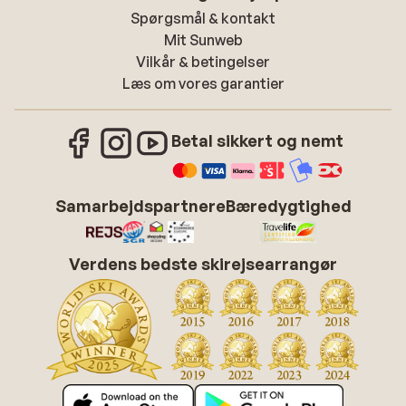
Spørgsmål & kontakt
Mit Sunweb
Vilkår & betingelser
Læs om vores garantier
Betal sikkert og nemt
Samarbejdspartnere
Bæredygtighed
Verdens bedste skirejsearrangør