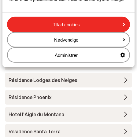
Residence Le Taos
Résidence Le Jhana
Tillad cookies
Hotel Club Belambra Tignes Val Claret
Nødvendige
Administrer
Résidence Boutique CGH Le Lodge des Neiges
*****
Résidence Lodges des Neiges
Résidence Phoenix
Hotel l'Aigle du Montana
Résidence Santa Terra