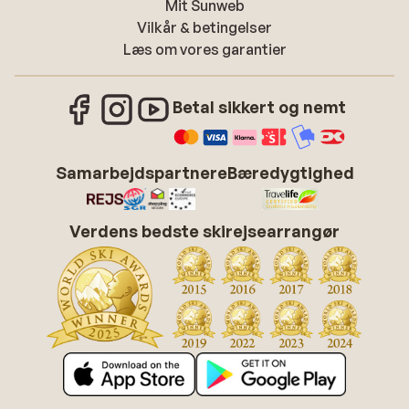
Mit Sunweb
Vilkår & betingelser
Læs om vores garantier
Betal sikkert og nemt
Samarbejdspartnere
Bæredygtighed
Verdens bedste skirejsearrangør