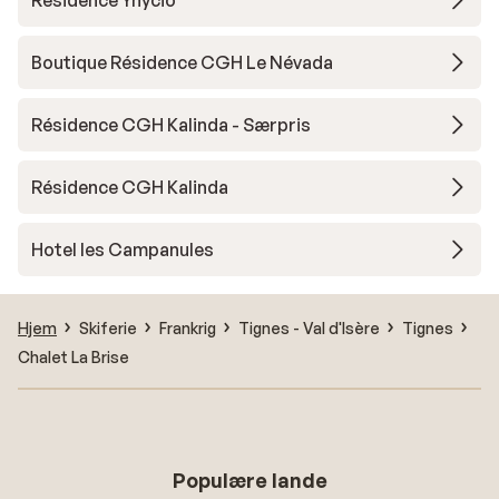
Résidence Ynycio
Boutique Résidence CGH Le Névada
Résidence CGH Kalinda - Særpris
Résidence CGH Kalinda
Hotel les Campanules
Hjem
Skiferie
Frankrig
Tignes - Val d'Isère
Tignes
Chalet La Brise
Populære lande