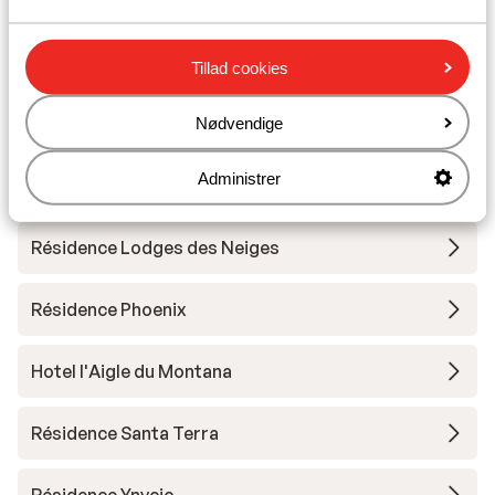
Résidence Le Jhana
Tillad cookies
Hotel Club Belambra Tignes Val Claret
Nødvendige
Résidence Boutique CGH Le Lodge des Neiges
Administrer
*****
Résidence Lodges des Neiges
Résidence Phoenix
Hotel l'Aigle du Montana
Résidence Santa Terra