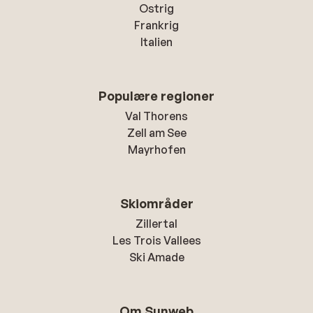
Ostrig
Frankrig
Italien
Populære regioner
Val Thorens
Zell am See
Mayrhofen
Skiområder
Zillertal
Les Trois Vallees
Ski Amade
Om Sunweb