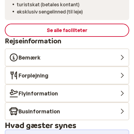
turistskat (betales kontant)
eksklusiv sengelinned (til leje)
Se alle faciliteter
Rejseinformation
Bemærk
Forplejning
Flyinformation
Businformation
Hvad gæster synes