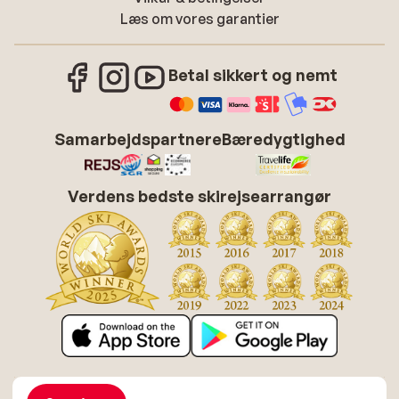
Læs om vores garantier
Betal sikkert og nemt
Samarbejdspartnere
Bæredygtighed
Verdens bedste skirejsearrangør