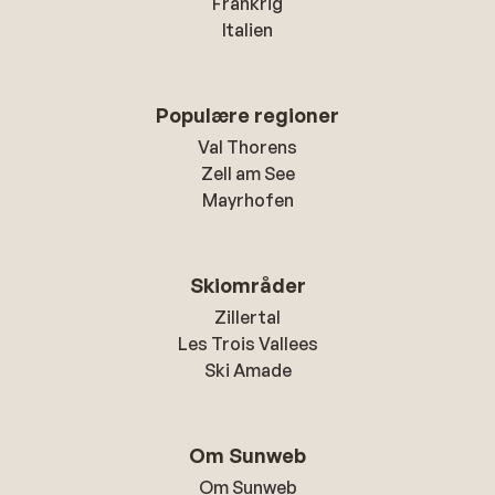
Frankrig
Italien
Populære regioner
Val Thorens
Zell am See
Mayrhofen
Skiområder
Zillertal
Les Trois Vallees
Ski Amade
Om Sunweb
Om Sunweb