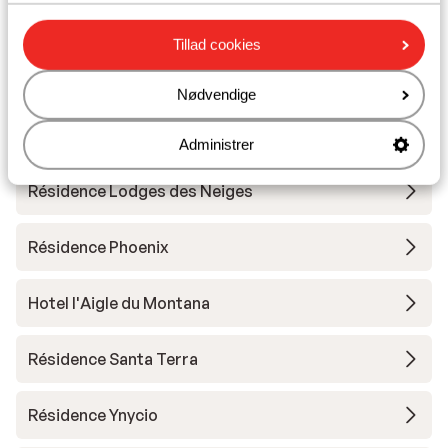
Tillad cookies
Hotel Club Belambra Tignes Val Claret
Nødvendige
Résidence Boutique CGH Le Lodge des Neiges
*****
Administrer
Résidence Lodges des Neiges
Résidence Phoenix
Hotel l'Aigle du Montana
Résidence Santa Terra
Résidence Ynycio