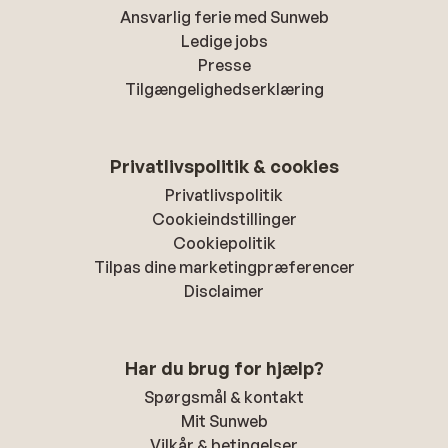
Ansvarlig ferie med Sunweb
Ledige jobs
Presse
Tilgængelighedserklæring
Privatlivspolitik & cookies
Privatlivspolitik
Cookieindstillinger
Cookiepolitik
Tilpas dine marketingpræferencer
Disclaimer
Har du brug for hjælp?
Spørgsmål & kontakt
Mit Sunweb
Vilkår & betingelser