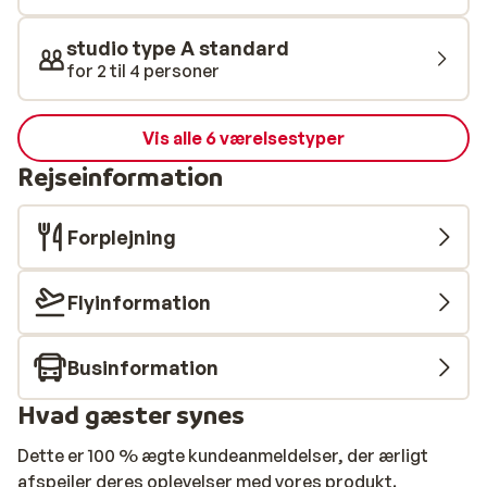
studio type A standard
for 2 til 4 personer
Vis alle 6 værelsestyper
Rejseinformation
Forplejning
Flyinformation
Businformation
Hvad gæster synes
Dette er 100 % ægte kundeanmeldelser, der ærligt
afspejler deres oplevelser med vores produkt.