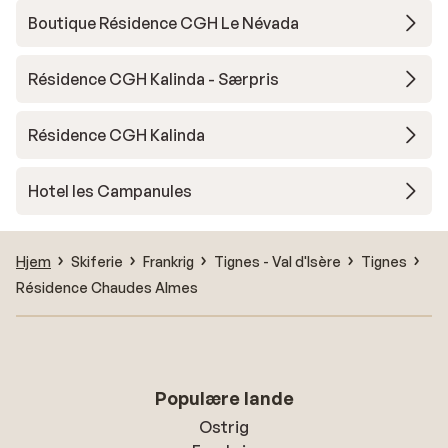
Boutique Résidence CGH Le Névada
Résidence CGH Kalinda - Særpris
Résidence CGH Kalinda
Hotel les Campanules
Hjem
Skiferie
Frankrig
Tignes - Val d'Isère
Tignes
Résidence Chaudes Almes
Populære lande
Ostrig