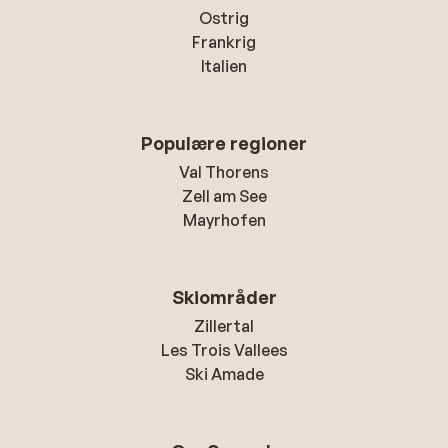
Ostrig
Frankrig
Italien
Populære regioner
Val Thorens
Zell am See
Mayrhofen
Skiområder
Zillertal
Les Trois Vallees
Ski Amade