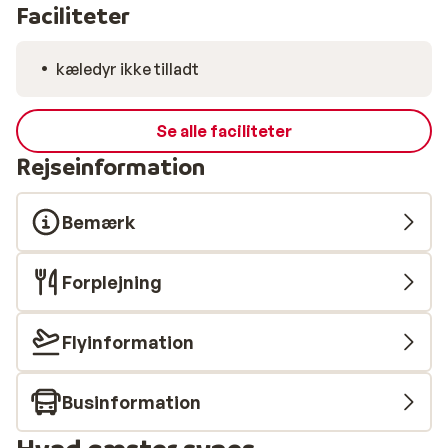
Faciliteter
kæledyr ikke tilladt
Se alle faciliteter
Rejseinformation
Bemærk
Forplejning
Flyinformation
Businformation
Hvad gæster synes