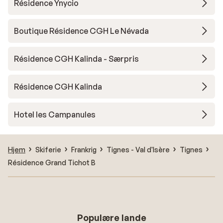
Résidence Ynycio
Boutique Résidence CGH Le Névada
Résidence CGH Kalinda - Særpris
Résidence CGH Kalinda
Hotel les Campanules
Hjem
Skiferie
Frankrig
Tignes - Val d'Isère
Tignes
Résidence Grand Tichot B
Populære lande