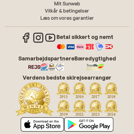
Mit Sunweb
Vilkår & betingelser
Læs om vores garantier
Betal sikkert og nemt
Samarbejdspartnere
Bæredygtighed
Verdens bedste skirejsearrangør