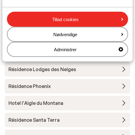
Résidence Le Jhana
Tillad cookies
Hotel Club Belambra Tignes Val Claret
Nødvendige
Résidence Boutique CGH Le Lodge des Neiges
Administrer
*****
Résidence Lodges des Neiges
Résidence Phoenix
Hotel l'Aigle du Montana
Résidence Santa Terra