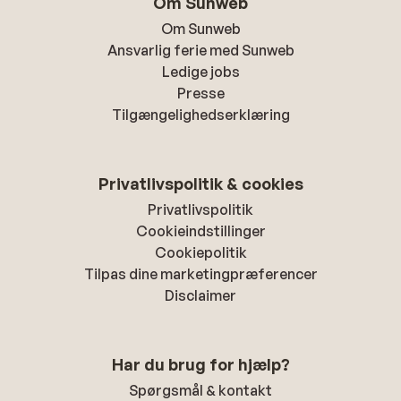
Om Sunweb
Om Sunweb
Ansvarlig ferie med Sunweb
Ledige jobs
Presse
Tilgængelighedserklæring
Privatlivspolitik & cookies
Privatlivspolitik
Cookieindstillinger
Cookiepolitik
Tilpas dine marketingpræferencer
Disclaimer
Har du brug for hjælp?
Spørgsmål & kontakt