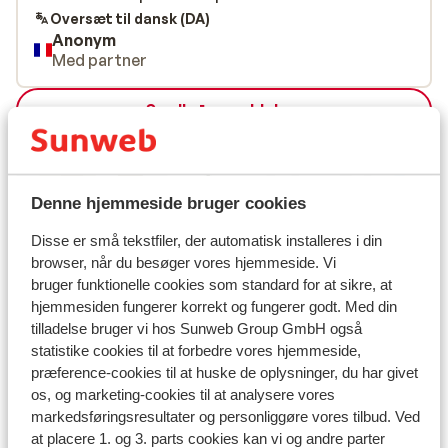
Oversæt til dansk (DA)
Anonym
Med partner
Se alle 1 anmeldelser
Lokation
Denne hjemmeside bruger cookies
Disse er små tekstfiler, der automatisk installeres i din
Se på kort
browser, når du besøger vores hjemmeside. Vi
bruger funktionelle cookies som standard for at sikre, at
hjemmesiden fungerer korrekt og fungerer godt. Med din
tilladelse bruger vi hos Sunweb Group GmbH også
statistike cookies til at forbedre vores hjemmeside,
præference-cookies til at huske de oplysninger, du har givet
I området
os, og marketing-cookies til at analysere vores
Indkvartering af forskellige etablering/ejer
markedsføringsresultater og personliggøre vores tilbud. Ved
Lige ved skipisten
at placere 1. og 3. parts cookies kan vi og andre parter