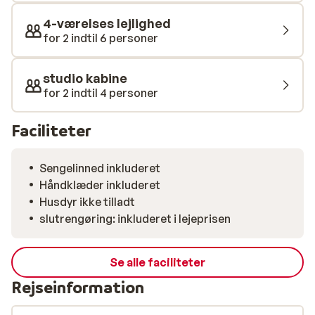
4-værelses lejlighed
for 2 indtil 6 personer
studio kabine
for 2 indtil 4 personer
Faciliteter
Sengelinned inkluderet
Håndklæder inkluderet
Husdyr ikke tilladt
slutrengøring: inkluderet i lejeprisen
Se alle faciliteter
Rejseinformation