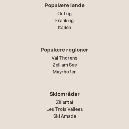
Populære lande
Ostrig
Frankrig
Italien
Populære regioner
Val Thorens
Zell am See
Mayrhofen
Skiområder
Zillertal
Les Trois Vallees
Ski Amade