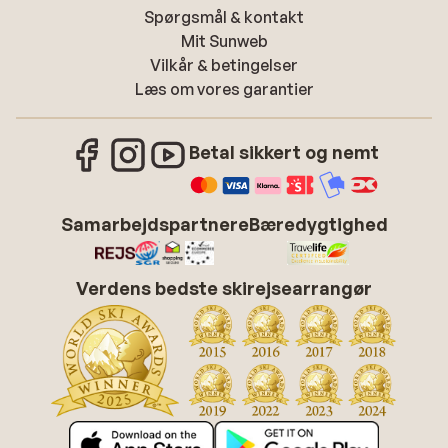
Spørgsmål & kontakt
Mit Sunweb
Vilkår & betingelser
Læs om vores garantier
Betal sikkert og nemt
Samarbejdspartnere
Bæredygtighed
Verdens bedste skirejsearrangør