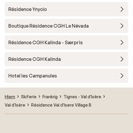
Résidence Ynycio
Boutique Résidence CGH Le Névada
Résidence CGH Kalinda - Særpris
Résidence CGH Kalinda
Hotel les Campanules
Hjem
Skiferie
Frankrig
Tignes - Val d'Isère
Val d'Isère
Résidence Val d'Isere Village B