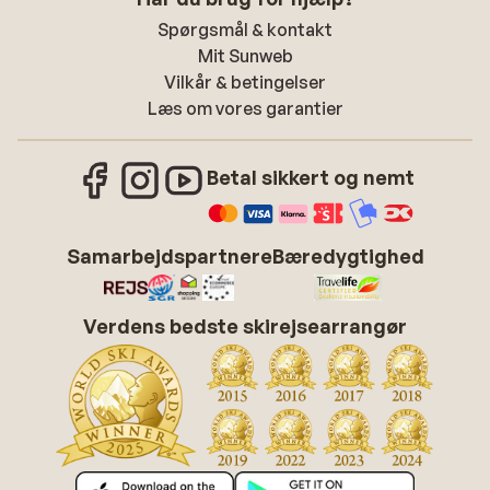
Spørgsmål & kontakt
Mit Sunweb
Vilkår & betingelser
Læs om vores garantier
Betal sikkert og nemt
Samarbejdspartnere
Bæredygtighed
Verdens bedste skirejsearrangør