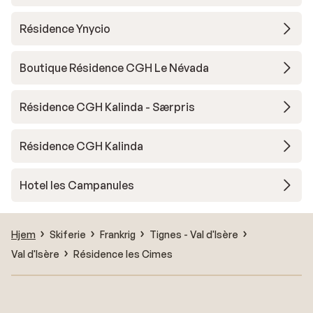
Résidence Ynycio
Boutique Résidence CGH Le Névada
Résidence CGH Kalinda - Særpris
Résidence CGH Kalinda
Hotel les Campanules
Hjem
Skiferie
Frankrig
Tignes - Val d'Isère
Val d'Isère
Résidence les Cimes