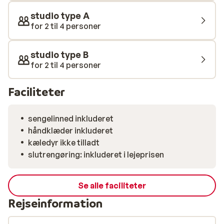
studio type A
for 2 til 4 personer
studio type B
for 2 til 4 personer
Faciliteter
sengelinned inkluderet
håndklæder inkluderet
kæledyr ikke tilladt
slutrengøring: inkluderet i lejeprisen
Se alle faciliteter
Rejseinformation