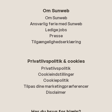
Om Sunweb
Om Sunweb
Ansvarlig ferie med Sunweb
Ledige jobs
Presse
Tilgængelighedserklæring
Privatlivspolitik & cookies
Privatlivspolitik
Cookieindstillinger
Cookiepolitik
Tilpas dine marketingpræferencer
Disclaimer
Har du brug for hjælp?