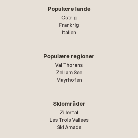
Populære lande
Ostrig
Frankrig
Italien
Populære regioner
Val Thorens
Zell am See
Mayrhofen
Skiområder
Zillertal
Les Trois Vallees
Ski Amade