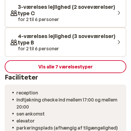
3-værelses lejlighed (2 soveværelser)
type C
for 2 til 6 personer
4-værelses lejlighed (3 soveværelser)
type B
for 2 til 6 personer
Vis alle 7 værelsestyper
Faciliteter
reception
indtjekning checke ind mellem 17:00 og mellem
20:00
sen ankomst
elevator
parkeringsplads (afhængig af tilgængelighed)