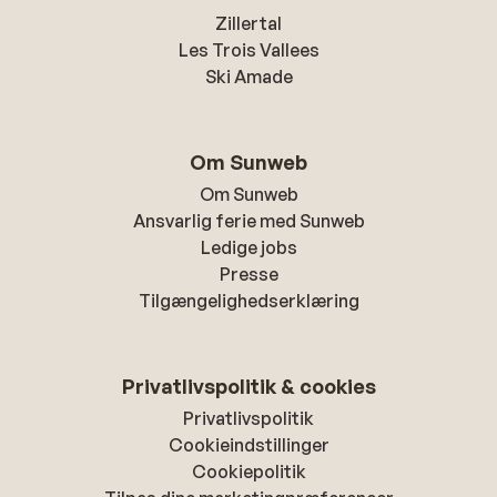
Zillertal
Les Trois Vallees
Ski Amade
Om Sunweb
Om Sunweb
Ansvarlig ferie med Sunweb
Ledige jobs
Presse
Tilgængelighedserklæring
Privatlivspolitik & cookies
Privatlivspolitik
Cookieindstillinger
Cookiepolitik