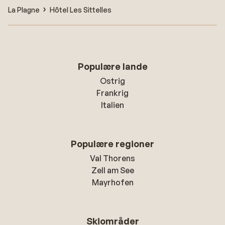
La Plagne
Hôtel Les Sittelles
Populære lande
Ostrig
Frankrig
Italien
Populære regioner
Val Thorens
Zell am See
Mayrhofen
Skiområder