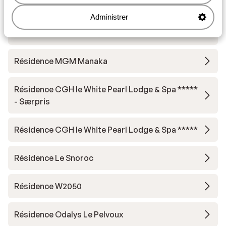
Résidence Terresens l'Etoile de la Vanoise
Administrer
Hotel Carlina Belle Plagne
Résidence MGM Manaka
Résidence CGH le White Pearl Lodge & Spa *****
- Særpris
Résidence CGH le White Pearl Lodge & Spa *****
Résidence Le Snoroc
Résidence W2050
Résidence Odalys Le Pelvoux