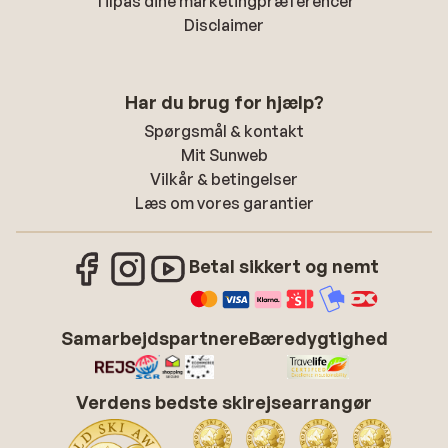
Tilpas dine marketingpræferencer
Disclaimer
Har du brug for hjælp?
Spørgsmål & kontakt
Mit Sunweb
Vilkår & betingelser
Læs om vores garantier
Betal sikkert og nemt
Samarbejdspartnere
Bæredygtighed
Verdens bedste skirejsearrangør