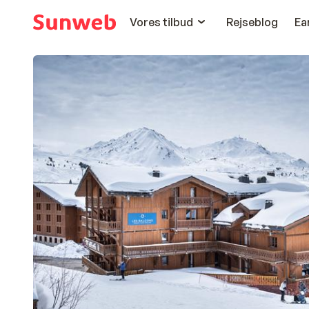
Vores tilbud
Rejseblog
Ea