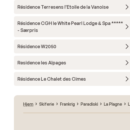
Résidence Terresens l'Etoile de la Vanoise
Résidence CGH le White Pearl Lodge & Spa *****
- Særpris
Résidence W2050
Residence les Alpages
Résidence Le Chalet des Cimes
Hjem
Skiferie
Frankrig
Paradiski
La Plagne
L