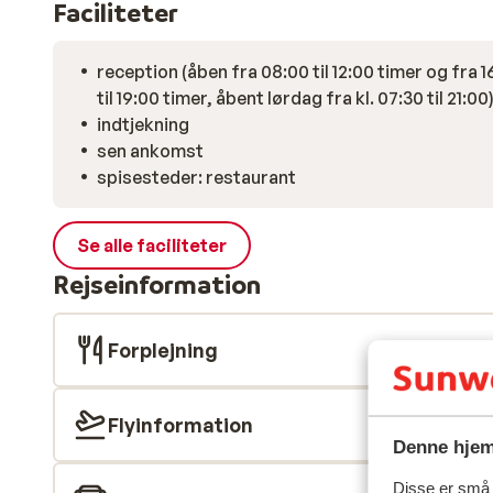
Faciliteter
reception (åben fra 08:00 til 12:00 timer og fra 1
til 19:00 timer, åbent lørdag fra kl. 07:30 til 21:00
indtjekning
sen ankomst
spisesteder: restaurant
Se alle faciliteter
Rejseinformation
Forplejning
Flyinformation
Denne hjem
Disse er små t