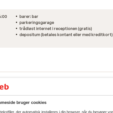
6:00
barer: bar
)
parkeringsgarage
trådløst internet i receptionen (gratis)
depositum (betales kontant eller med kreditkort)
meside bruger cookies
ekstfiler, der automatisk installeres i din browser, når du besøger vo