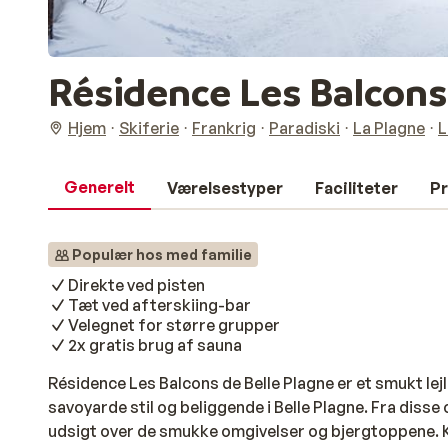
Résidence Les Balcons
Hjem
Skiferie
Frankrig
Paradiski
La Plagne
L
Generelt
Værelsestyper
Faciliteter
Pr
Populær hos med familie
Direkte ved pisten
Tæt ved afterskiing-bar
Velegnet for større grupper
2x gratis brug af sauna
Résidence Les Balcons de Belle Plagne er et smukt lej
savoyarde stil og beliggende i Belle Plagne. Fra disse 
udsigt over de smukke omgivelser og bjergtoppene. K