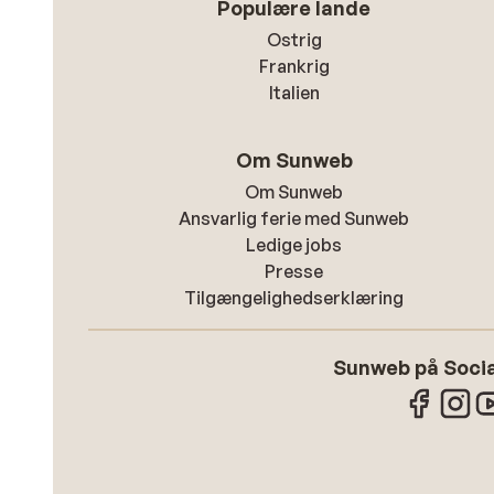
Populære lande
Ostrig
Frankrig
Italien
Om Sunweb
Om Sunweb
Ansvarlig ferie med Sunweb
Ledige jobs
Presse
Tilgængelighedserklæring
Sunweb på Socia