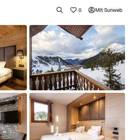
0
Mit Sunweb