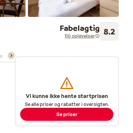
Fabelagtig
8.2
110 oplevelser
kort/skileje/undervisning
Vi kunne ikke hente startprisen
Se alle priser og rabatter i oversigten.
Se priser