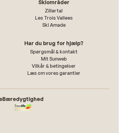
Skiområder
Zillertal
Les Trois Vallees
Ski Amade
Har du brug for hjælp?
Spørgsmål & kontakt
Mit Sunweb
Vilkår & betingelser
Læs om vores garantier
e
Bæredygtighed