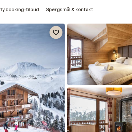
rly booking-tilbud
Spørgsmål & kontakt