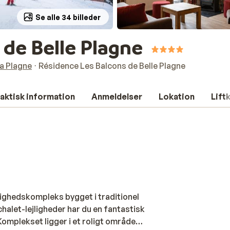
Se alle 34 billeder
 de Belle Plagne
a Plagne
Résidence Les Balcons de Belle Plagne
aktisk information
Anmeldelser
Lokation
Lift
lighedskompleks bygget i traditionel
chalet-lejligheder har du en fantastisk
omplekset ligger i et roligt område