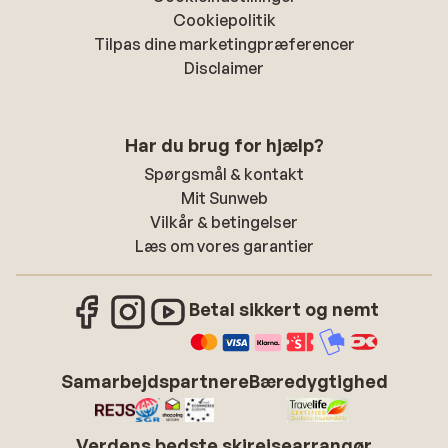
Cookiepolitik
Tilpas dine marketingpræferencer
Disclaimer
Har du brug for hjælp?
Spørgsmål & kontakt
Mit Sunweb
Vilkår & betingelser
Læs om vores garantier
Betal sikkert og nemt
Samarbejdspartnere
Bæredygtighed
Verdens bedste skirejsearrangør