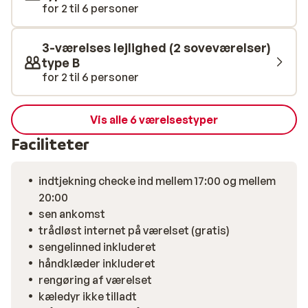
for 2 til 6 personer
3-værelses lejlighed (2 soveværelser)
type B
for 2 til 6 personer
Vis alle 6 værelsestyper
Faciliteter
indtjekning checke ind mellem 17:00 og mellem
20:00
sen ankomst
trådløst internet på værelset (gratis)
sengelinned inkluderet
håndklæder inkluderet
rengøring af værelset
kæledyr ikke tilladt