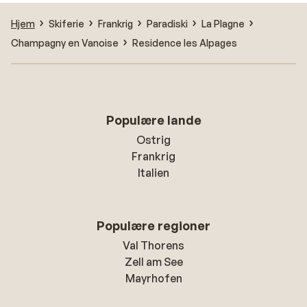
Hjem
Skiferie
Frankrig
Paradiski
La Plagne
Champagny en Vanoise
Residence les Alpages
Populære lande
Ostrig
Frankrig
Italien
Populære regioner
Val Thorens
Zell am See
Mayrhofen