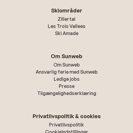
Skiområder
Zillertal
Les Trois Vallees
Ski Amade
Om Sunweb
Om Sunweb
Ansvarlig ferie med Sunweb
Ledige jobs
Presse
Tilgængelighedserklæring
Privatlivspolitik & cookies
Privatlivspolitik
Cookieindstillinger