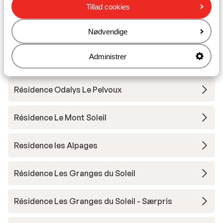
Résidence CGH le White Pearl Lodge & Spa *****
Tillad cookies
Nødvendige
Résidence Le Snoroc
Administrer
Résidence W2050
Résidence Odalys Le Pelvoux
Résidence Le Mont Soleil
Residence les Alpages
Résidence Les Granges du Soleil
Résidence Les Granges du Soleil - Særpris