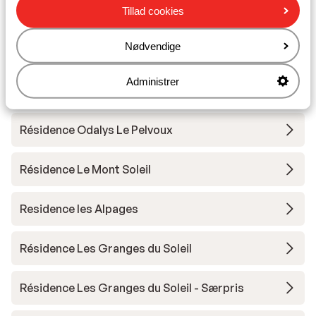
Résidence CGH le White Pearl Lodge & Spa *****
Tillad cookies
Nødvendige
Résidence Le Snoroc
Administrer
Résidence W2050
Résidence Odalys Le Pelvoux
Résidence Le Mont Soleil
Residence les Alpages
Résidence Les Granges du Soleil
Résidence Les Granges du Soleil - Særpris