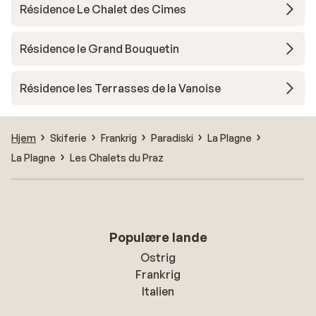
Résidence Le Chalet des Cimes
Résidence le Grand Bouquetin
Résidence les Terrasses de la Vanoise
Hjem
Skiferie
Frankrig
Paradiski
La Plagne
La Plagne
Les Chalets du Praz
Populære lande
Ostrig
Frankrig
Italien