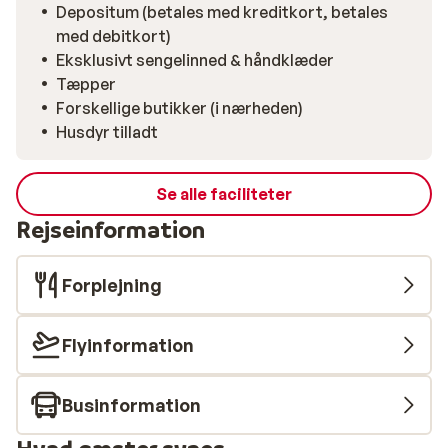
Depositum (betales med kreditkort, betales
med debitkort)
Eksklusivt sengelinned & håndklæder
Tæpper
Forskellige butikker (i nærheden)
Husdyr tilladt
Se alle faciliteter
Rejseinformation
Forplejning
Flyinformation
Businformation